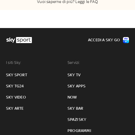
Vuoi saperne di più? Leggi le FAQ
ACCEDI A SKY GO
I siti Sky:
Servizi:
SKY SPORT
SKY TV
SKY TG24
SKY APPS
SKY VIDEO
NOW
SKY ARTE
SKY BAR
SPAZI SKY
PROGRAMMI