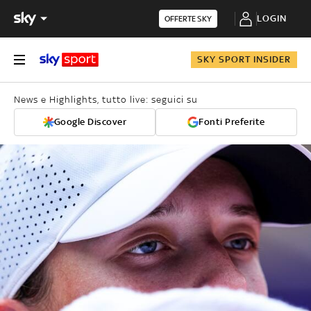
LOGIN
OFFERTE SKY
SKY SPORT INSIDER
News e Highlights, tutto live: seguici su
Google Discover
Fonti Preferite