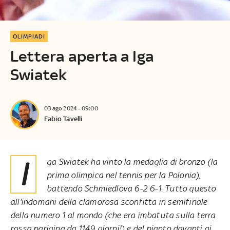
OLIMPIADI
Lettera aperta a Iga
Swiatek
03 ago 2024 - 09:00
Fabio Tavelli
Iga Swiatek ha vinto la medaglia di bronzo (la
prima olimpica nel tennis per la Polonia),
battendo Schmiedlova 6-2 6-1. Tutto questo
all'indomani della clamorosa sconfitta in semifinale
della numero 1 al mondo (che era imbatuta sulla terra
rossa parigina da 1149 giorni!) e del pianto davanti ai