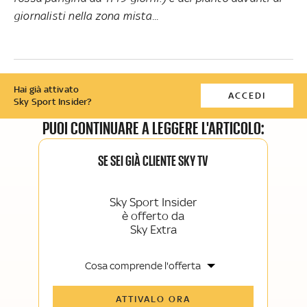
giornalisti nella zona mista...
Hai già attivato
ACCEDI
Sky Sport Insider?
PUOI CONTINUARE A LEGGERE L'ARTICOLO:
SE SEI GIÀ CLIENTE SKY TV
Sky Sport Insider
è offerto da
Sky Extra
Cosa comprende l'offerta
Tutti gli articoli di Sky Sport Insider e
ATTIVALO ORA
Sky TG24 Insider