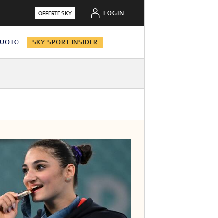
LOGIN
OFFERTE SKY
NUOTO
SKY SPORT INSIDER