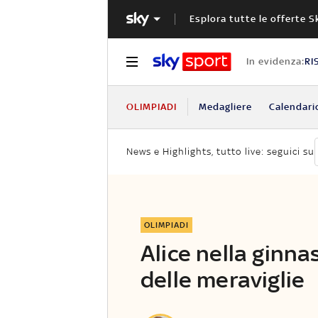
Esplora tutte le offerte S
In evidenza:
RI
OLIMPIADI
Medagliere
Calendari
News e Highlights, tutto live: seguici su
OLIMPIADI
Alice nella ginna
delle meraviglie