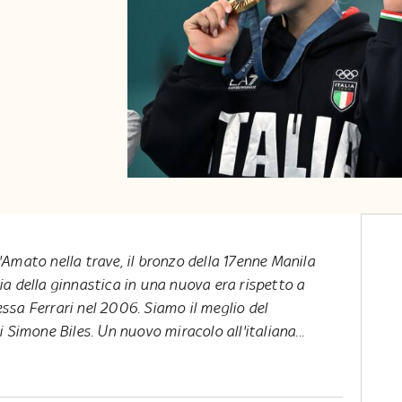
'Amato nella trave, il bronzo della 17enne Manila
lia della ginnastica in una nuova era rispetto a
essa Ferrari nel 2006. Siamo il meglio del
 Simone Biles. Un nuovo miracolo all'italiana...