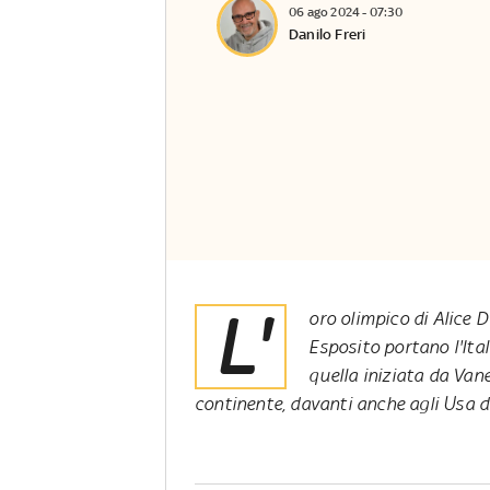
06 ago 2024 - 07:30
Danilo Freri
L'
oro olimpico di Alice D
Esposito portano l'Ita
quella iniziata da Van
continente, davanti anche agli Usa di