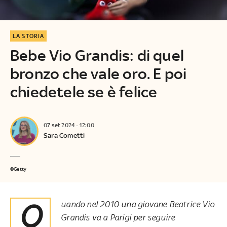
LA STORIA
Bebe Vio Grandis: di quel
bronzo che vale oro. E poi
chiedetele se è felice
07 set 2024 - 12:00
Sara Cometti
©Getty
Quando nel 2010 una giovane Beatrice Vio
Grandis va a Parigi per seguire