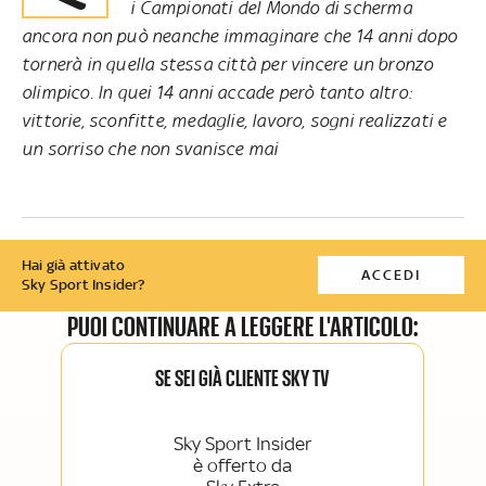
i Campionati del Mondo di scherma
ancora non può neanche immaginare che 14 anni dopo
tornerà in quella stessa città per vincere un bronzo
olimpico. In quei 14 anni accade però tanto altro:
vittorie, sconfitte, medaglie, lavoro, sogni realizzati e
un sorriso che non svanisce mai
Hai già attivato
ACCEDI
Sky Sport Insider?
PUOI CONTINUARE A LEGGERE L'ARTICOLO:
SE SEI GIÀ CLIENTE SKY TV
Sky Sport Insider
è offerto da