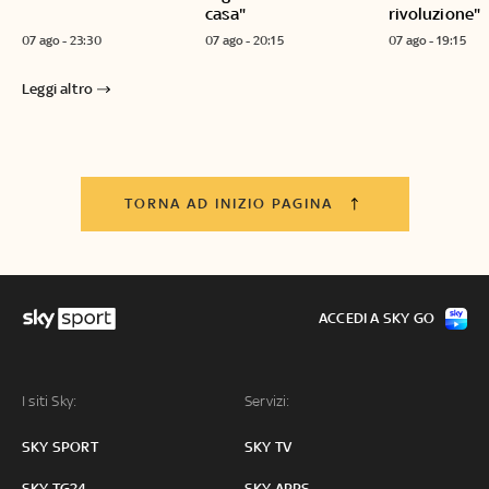
casa"
rivoluzione"
07 ago - 23:30
07 ago - 20:15
07 ago - 19:15
Leggi altro
TORNA AD INIZIO PAGINA
ACCEDI A SKY GO
I siti Sky:
Servizi:
SKY SPORT
SKY TV
SKY TG24
SKY APPS