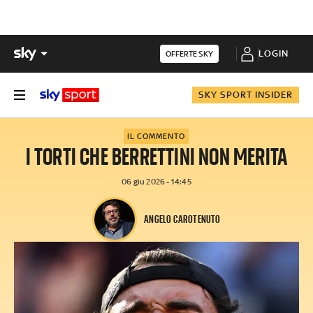
LOGIN
OFFERTE SKY
SKY SPORT INSIDER
IL COMMENTO
I TORTI CHE BERRETTINI NON MERITA
06 giu 2026 - 14:45
ANGELO CAROTENUTO