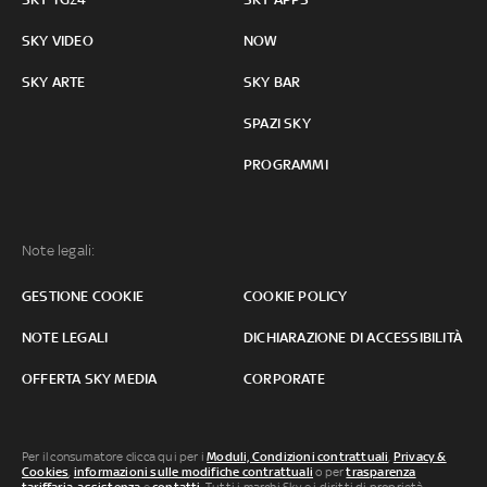
SKY VIDEO
NOW
SKY ARTE
SKY BAR
SPAZI SKY
PROGRAMMI
Note legali:
GESTIONE COOKIE
COOKIE POLICY
NOTE LEGALI
DICHIARAZIONE DI ACCESSIBILITÀ
OFFERTA SKY MEDIA
CORPORATE
Per il consumatore clicca qui per i
Moduli, Condizioni contrattuali
,
Privacy &
Cookies
,
informazioni sulle modifiche contrattuali
o per
trasparenza
tariffaria
,
assistenza
e
contatti
. Tutti i marchi Sky e i diritti di proprietà