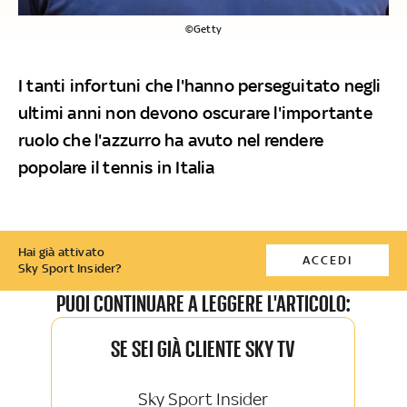
©Getty
I tanti infortuni che l'hanno perseguitato negli
ultimi anni non devono oscurare l'importante
ruolo che l'azzurro ha avuto nel rendere
popolare il tennis in Italia
Hai già attivato
ACCEDI
Sky Sport Insider?
PUOI CONTINUARE A LEGGERE L'ARTICOLO:
SE SEI GIÀ CLIENTE SKY TV
Sky Sport Insider