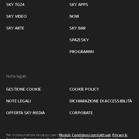
SKY TG24
SKY APPS
SKY VIDEO
NOW
SKY ARTE
SKY BAR
SPAZI SKY
PROGRAMMI
Note legali:
GESTIONE COOKIE
COOKIE POLICY
NOTE LEGALI
DICHIARAZIONE DI ACCESSIBILITÀ
OFFERTA SKY MEDIA
CORPORATE
Per il consumatore clicca qui per i
Moduli, Condizioni contrattuali
,
Privacy &