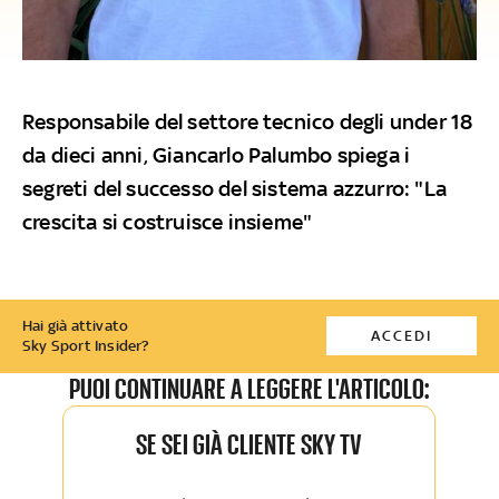
Responsabile del settore tecnico degli under 18
da dieci anni, Giancarlo Palumbo spiega i
segreti del successo del sistema azzurro: "La
crescita si costruisce insieme"
Hai già attivato
ACCEDI
Sky Sport Insider?
PUOI CONTINUARE A LEGGERE L'ARTICOLO:
SE SEI GIÀ CLIENTE SKY TV