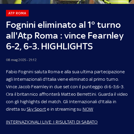
ATP ROMA
Fognini eliminato al 1° turno
all'Atp Roma : vince Fearnley
6-2, 6-3. HIGHLIGHTS
08 mag 2025 - 21:12
Fabio Fognini saluta Roma e alla sua ultima partecipazione
agli Internazionali d'Italia viene eliminato al primo turno.
Vince Jacob Fearnley in due set con il punteggio di 6-3,6-3.
Ora il britannico affronterà Matteo Berrettini. Guarda il video
con gli highlights del match. Gli Internazionali d'Italia in
diretta su
Sky Sport
e in streaming su
NOW
INTERNAZIONALI LIVE: I RISULTATI DI SABATO