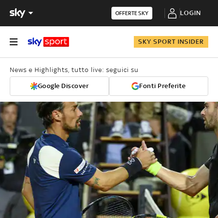
LOGIN
OFFERTE SKY
SKY SPORT INSIDER
News e Highlights, tutto live: seguici su
Google Discover
Fonti Preferite