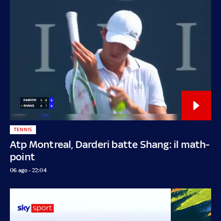
TENNIS
Atp Montreal, Darderi batte Shang: il math-
point
06 ago - 22:04