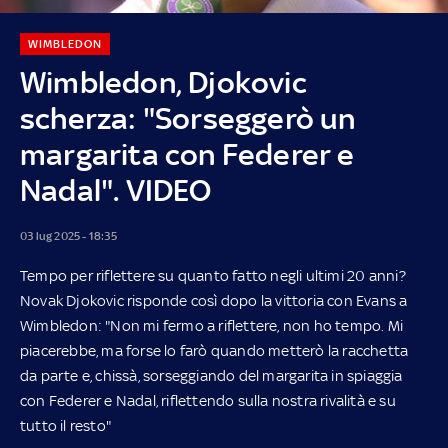
WIMBLEDON
Wimbledon, Djokovic
scherza: "Sorseggerò un
margarita con Federer e
Nadal". VIDEO
03 lug 2025 - 18:35
Tempo per riflettere su quanto fatto negli ultimi 20 anni?
Novak Djokovic risponde così dopo la vittoria con Evans a
Wimbledon: "Non mi fermo a riflettere, non ho tempo. Mi
piacerebbe, ma forse lo farò quando metterò la racchetta
da parte e, chissà, sorseggiando del margarita in spiaggia
con Federer e Nadal, riflettendo sulla nostra rivalità e su
tutto il resto"