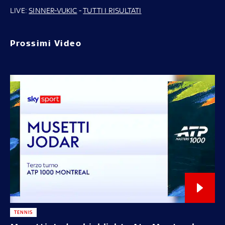
LIVE:
SINNER-VUKIC
-
TUTTI I RISULTATI
Prossimi Video
TENNIS