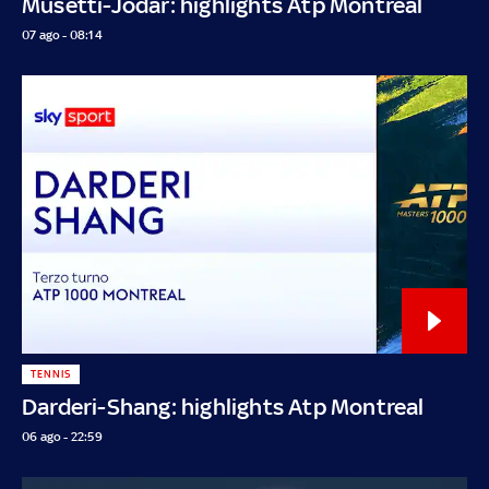
Musetti-Jodar: highlights Atp Montreal
07 ago - 08:14
TENNIS
Darderi-Shang: highlights Atp Montreal
06 ago - 22:59