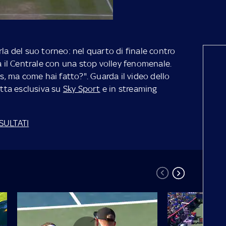
rla del suo torneo: nel quarto di finale contro
ta il Centrale con una stop volley fenomenale.
os, ma come hai fatto?". Guarda il video dello
retta esclusiva su
Sky Sport
e in streaming
ISULTATI