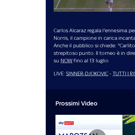
Carlos Alcaraz regala l'ennesima pe
Norris, il campione in carica incan
Anche il pubblico si chiede: "Carlit
strepitoso punto.
Il torneo è in di
su
NOW
fino al 13 luglio
LIVE:
SINNER-DJOKOVIC
-
TUTTI I R
Prossimi Video