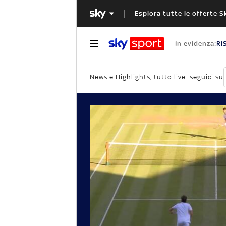
Esplora tutte le offerte S
In evidenza:
RI
News e Highlights, tutto live: seguici su