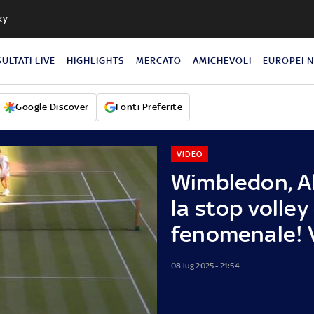
ky
SULTATI LIVE
HIGHLIGHTS
MERCATO
AMICHEVOLI
EUROPEI 
Google Discover
Fonti Preferite
VIDEO
Wimbledon, A
la stop volley
fenomenale! 
08 lug 2025 - 21:54