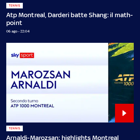
TENNIS
Atp Montreal, Darderi batte Shang: il math-
point
06 ago - 22:04
TENNIS
Arnaldi-Marozsan: highlights Montreal