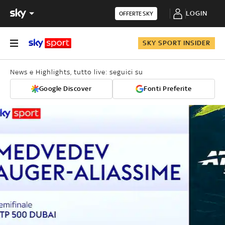
LOGIN
OFFERTE SKY
SKY SPORT INSIDER
News e Highlights, tutto live: seguici su
Google Discover
Fonti Preferite