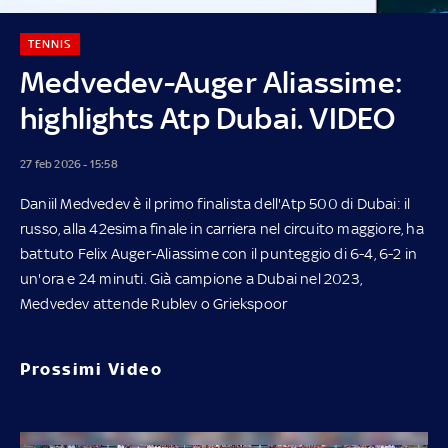
TENNIS
Medvedev-Auger Aliassime:
highlights Atp Dubai. VIDEO
27 feb 2026 - 15:58
Daniil Medvedev è il primo finalista dell'Atp 500 di Dubai: il
russo, alla 42esima finale in carriera nel circuito maggiore, ha
battuto Felix Auger-Aliassime con il punteggio di 6-4, 6-2 in
un'ora e 24 minuti. Già campione a Dubai nel 2023,
Medvedev attende Rublev o Griekspoor
Prossimi Video