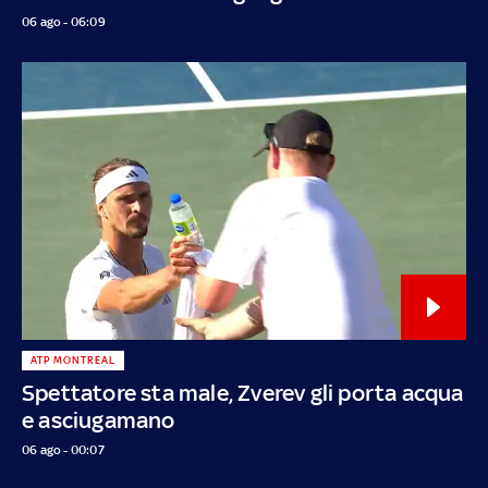
06 ago - 06:09
ATP MONTREAL
Spettatore sta male, Zverev gli porta acqua
e asciugamano
06 ago - 00:07