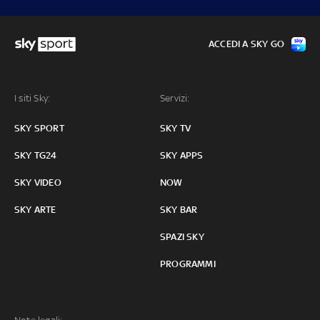
ACCEDI A SKY GO
I siti Sky:
Servizi:
SKY SPORT
SKY TV
SKY TG24
SKY APPS
SKY VIDEO
NOW
SKY ARTE
SKY BAR
SPAZI SKY
PROGRAMMI