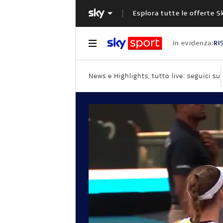
Esplora tutte le offerte S
In evidenza:
RI
News e Highlights, tutto live: seguici su