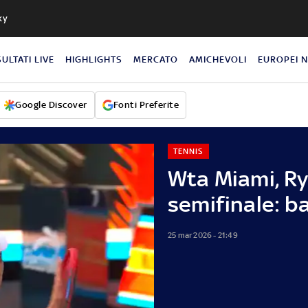
ky
SULTATI LIVE
HIGHLIGHTS
MERCATO
AMICHEVOLI
EUROPEI 
Google Discover
Fonti Preferite
TENNIS
Wta Miami, Ry
semifinale: b
25 mar 2026 - 21:49