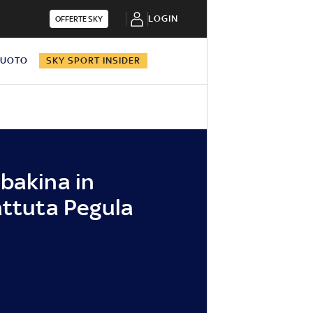
LOGIN
OFFERTE SKY
NUOTO
SKY SPORT INSIDER
bakina in
attuta Pegula