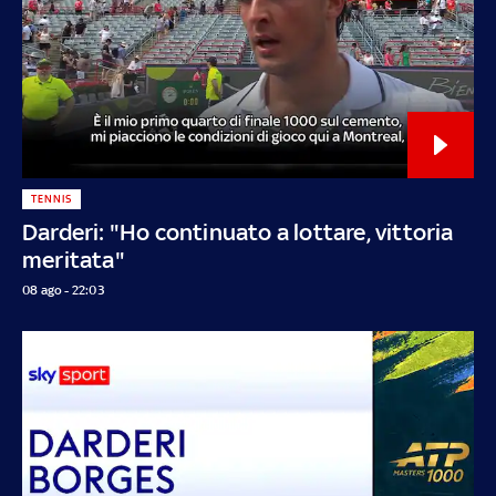
TENNIS
Darderi: "Ho continuato a lottare, vittoria
meritata"
08 ago - 22:03