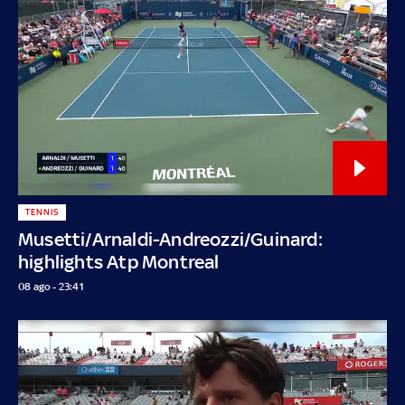
TENNIS
Musetti/Arnaldi-Andreozzi/Guinard:
highlights Atp Montreal
08 ago - 23:41