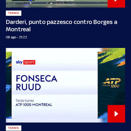
TENNIS
Darderi, punto pazzesco contro Borges a
Montreal
08 ago - 21:22
TENNIS