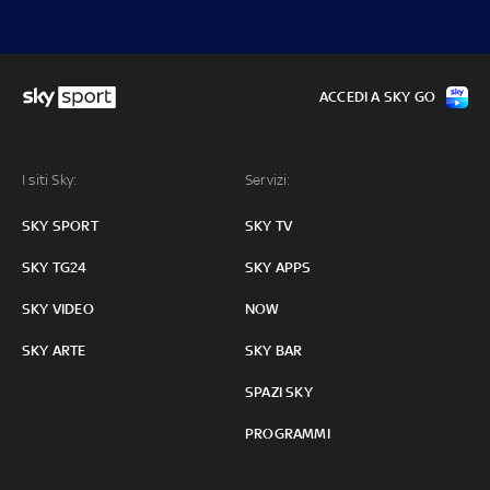
ACCEDI A SKY GO
I siti Sky:
Servizi:
SKY SPORT
SKY TV
SKY TG24
SKY APPS
SKY VIDEO
NOW
SKY ARTE
SKY BAR
SPAZI SKY
PROGRAMMI