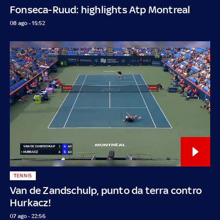
Fonseca-Ruud: highlights Atp Montreal
08 ago - 15:52
TENNIS
Van de Zandschulp, punto da terra contro
Hurkacz!
07 ago - 22:56