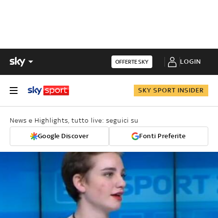
LOGIN
OFFERTE SKY
SKY SPORT INSIDER
News e Highlights, tutto live: seguici su
Google Discover
Fonti Preferite