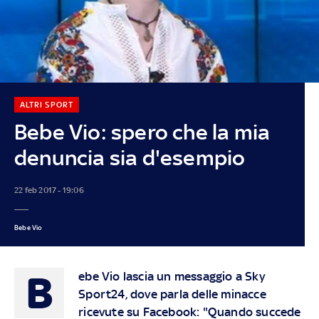
ALTRI SPORT
Bebe Vio: spero che la mia
denuncia sia d'esempio
22 feb 2017 - 19:06
Bebe Vio
B
ebe Vio lascia un messaggio a Sky
Sport24, dove parla delle minacce
ricevute su Facebook: "Quando succede