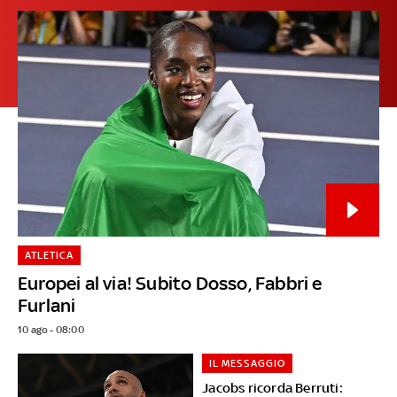
ATLETICA
Europei al via! Subito Dosso, Fabbri e
Furlani
10 ago - 08:00
IL MESSAGGIO
Jacobs ricorda Berruti: