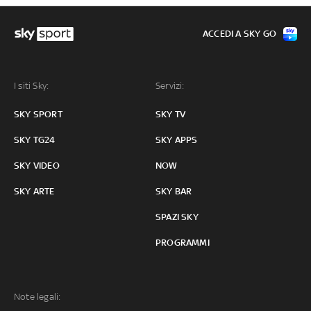
ACCEDI A SKY GO
I siti Sky:
Servizi:
SKY SPORT
SKY TV
SKY TG24
SKY APPS
SKY VIDEO
NOW
SKY ARTE
SKY BAR
SPAZI SKY
PROGRAMMI
Note legali: