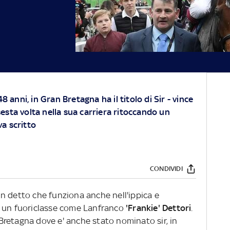
 48 anni, in Gran Bretagna ha il titolo di Sir - vince
sesta volta nella sua carriera ritoccando un
va scritto
CONDIVIDI
n detto che funziona anche nell'ippica e
a un fuoriclasse come Lanfranco
'Frankie' Dettori
.
n Bretagna dove e' anche stato nominato sir, in