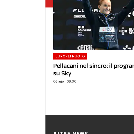
EUROPEI NUOTO
Pellacani nel sincro: il progr
su Sky
06 ago - 08:00
ALTRE NEWS