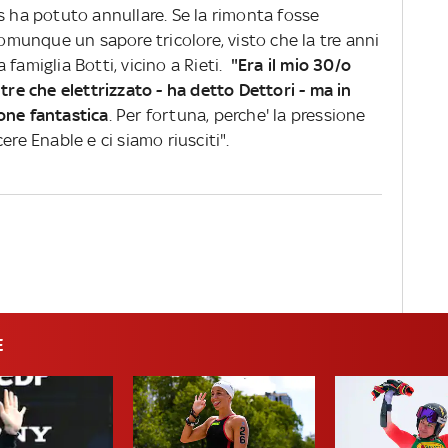
s ha potuto annullare. Se la rimonta fosse
comunque un sapore tricolore, visto che la tre anni
a famiglia Botti, vicino a Rieti.
"Era il mio 30/o
tre che elettrizzato - ha detto Dettori - ma in
one fantastica
. Per fortuna, perche' la pressione
ere Enable e ci siamo riusciti".
E