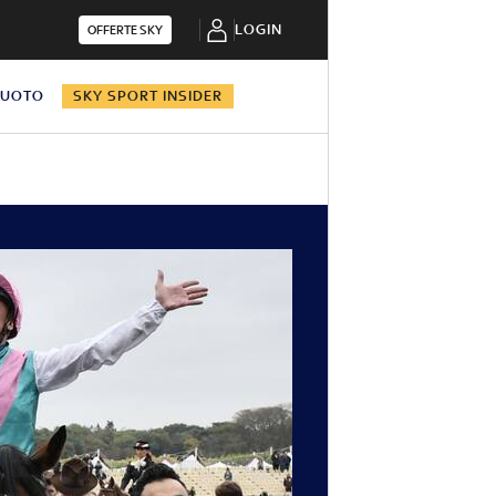
LOGIN
OFFERTE SKY
NUOTO
SKY SPORT INSIDER