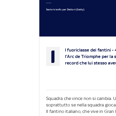
Sesto trionfo per Dettori (Getty)
I
l fuoriclasse dei fantini -
l'Arc de Triomphe per la 
record che lui stesso ave
Squadra che vince non si cambia. U
soprattutto se nella squadra gioc
Il fantino italiano, che vive in Gra