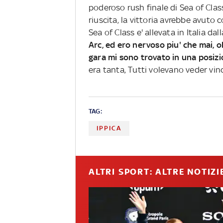
poderoso rush finale di Sea of Clas
riuscita, la vittoria avrebbe avuto 
Sea of Class e' allevata in Italia dall
Arc, ed ero nervoso piu' che mai, ol
gara mi sono trovato in una posizi
era tanta, Tutti volevano veder vinc
TAG:
IPPICA
ALTRI SPORT: ALTRE NOTIZI