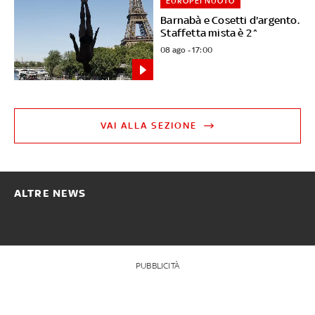
EUROPEI NUOTO
Barnabà e Cosetti d'argento.
Staffetta mista è 2^
08 ago - 17:00
VAI ALLA SEZIONE
ALTRE NEWS
PUBBLICITÀ