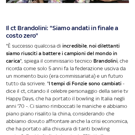
Il ct Brandolini: "Siamo andati in finale a
costo zero"
"È successo qualcosa di
incredibile
,
noi dilettanti
siamo riusciti a battere i campioni del mondo in
carica
", spiega il commissario tecnico
Brandolini
, che
ricorda come solo 5 anni fa la federazione usciva da
un momento buio (era commissariata) e un futuro
tutto da scrivere. "
I tempi di Fonzie sono cambiati
-
dice il ct, citando il celebre personaggio della serie tv
Happy Days, che ha portato il bowling in Italia negli
anni '70 -. Ci siamo rimboccati le maniche e abbiamo
piano piano risalito la china, considerando che
abbiamo dovuto affrontare anche la crisi economica,
che ha portato alla chiusura di tanti bowling