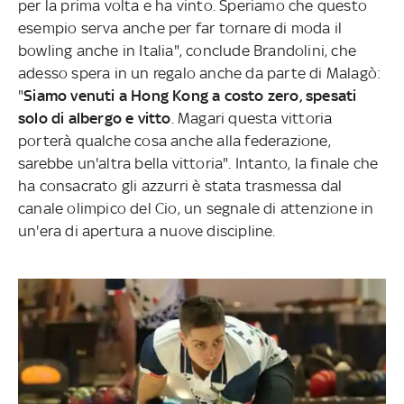
per la prima volta e ha vinto. Speriamo che questo
esempio serva anche per far tornare di moda il
bowling anche in Italia", conclude Brandolini, che
adesso spera in un regalo anche da parte di Malagò:
"
Siamo venuti a Hong Kong a costo zero, spesati
solo di albergo e vitto
. Magari questa vittoria
porterà qualche cosa anche alla federazione,
sarebbe un'altra bella vittoria". Intanto, la finale che
ha consacrato gli azzurri è stata trasmessa dal
canale olimpico del Cio, un segnale di attenzione in
un'era di apertura a nuove discipline.