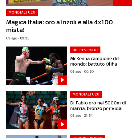
MONDIALI U20
Magica Italia: oro a Inzoli e alla 4x100
mista!
09 ago - 09:25
IBF PESI MEDI
McKenna campione del
mondo: battuto Oliha
09 ago - 00:30
MONDIALI U20
Di Fabio oro nei 5000m di
marcia, bronzo per Vidal
08 ago - 21:54