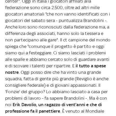
center". Oggi in Italia i giocatori affiliati alla
federazione sono circa 2.500, oltre ad altri mille
giocatori amatoriali "che non vanno identificati con i
giocatori del sabato sera - puntualizza Brandolini -.
Anche loro sono riconosciuti dalla federazione ma, a
differenza degli associati, hanno solo la tessera e
non partecipano alle gare". Il ct campione del mondo
spiega che "comunque il progetto è partito e oggi
siamo qui a festeggiare. Ci siamo lasciati i problemi
alle spalle e abbiamo cercato solo di guardare avanti
e di scovare i talenti per ripartire. E
il tutto a spese
nostre
. Oggi posso dire che ha vinto una grande
squadra, fatta di gente più grande (Reviglio è anche
consigliere federale) e di giovani appassionati. Il
'Fonzie' del gruppo? Lo abbiamo lasciato a casa per
problemi di lavoro - fa sapere Brandolini -. Ma è con
noi
Erik Davolio, un ragazzo di vent'anni e che di
professione fa il panettiere
. È venuto al Mondiale