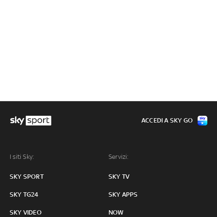
ACCEDI A SKY GO
I siti Sky:
Servizi:
SKY SPORT
SKY TV
SKY TG24
SKY APPS
SKY VIDEO
NOW