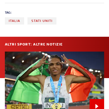
TAG:
ITALIA
STATI UNITI
ALTRI SPORT: ALTRE NOTIZIE