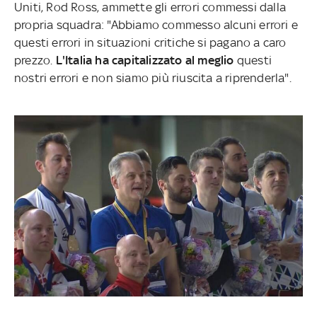
Uniti, Rod Ross, ammette gli errori commessi dalla
propria squadra: "Abbiamo commesso alcuni errori e
questi errori in situazioni critiche si pagano a caro
prezzo.
L'Italia ha capitalizzato al meglio
questi
nostri errori e non siamo più riuscita a riprenderla".