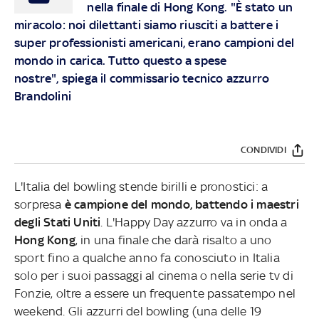
nella finale di Hong Kong. "È stato un
miracolo: noi dilettanti siamo riusciti a battere i
super professionisti americani, erano campioni del
mondo in carica. Tutto questo a spese
nostre", spiega il commissario tecnico azzurro
Brandolini
CONDIVIDI
L'Italia del bowling stende birilli e pronostici: a
sorpresa
è campione del mondo, battendo i maestri
degli Stati Uniti
. L'Happy Day azzurro va in onda a
Hong Kong
, in una finale che darà risalto a uno
sport fino a qualche anno fa conosciuto in Italia
solo per i suoi passaggi al cinema o nella serie tv di
Fonzie, oltre a essere un frequente passatempo nel
weekend. Gli azzurri del bowling (una delle 19