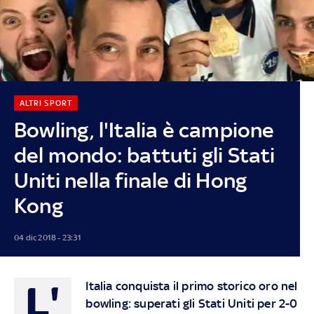
ALTRI SPORT
Bowling, l'Italia è campione
del mondo: battuti gli Stati
Uniti nella finale di Hong
Kong
04 dic 2018 - 23:31
L'
Italia conquista il primo storico oro nel
bowling: superati gli Stati Uniti per 2-0