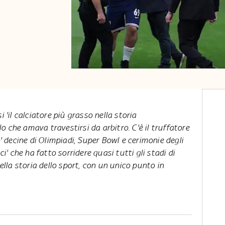
i 'il calciatore più grasso nella storia
llo che amava travestirsi da arbitro. C'è il truffatore
o' decine di Olimpiadi, Super Bowl e cerimonie degli
ci' che ha fatto sorridere quasi tutti gli stadi di
nella storia dello sport, con un unico punto in