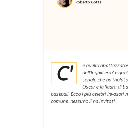
Roberto Gotta
C'
è quello ribattezzatos
dell'Inghilterra' e que
seriale che ha 'violat
Oscar e la 'ladra di ba
baseball. Ecco i più celebri invasori 
comune: nessuno li ha invitati...