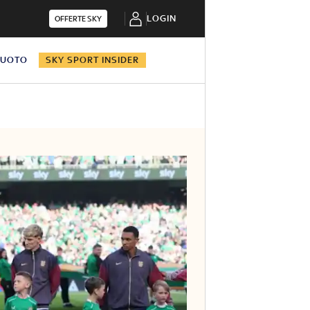
LOGIN
OFFERTE SKY
NUOTO
SKY SPORT INSIDER