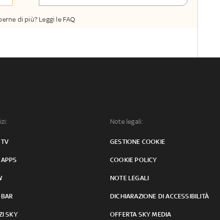
perne di più? Leggi le FAQ
izi:
Note legali:
 TV
GESTIONE COOKIE
 APPS
COOKIE POLICY
W
NOTE LEGALI
 BAR
DICHIARAZIONE DI ACCESSIBILITÀ
ZI SKY
OFFERTA SKY MEDIA