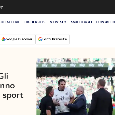
ky
SULTATI LIVE
HIGHLIGHTS
MERCATO
AMICHEVOLI
EUROPEI 
Google Discover
Fonti Preferite
Gli
anno
o sport