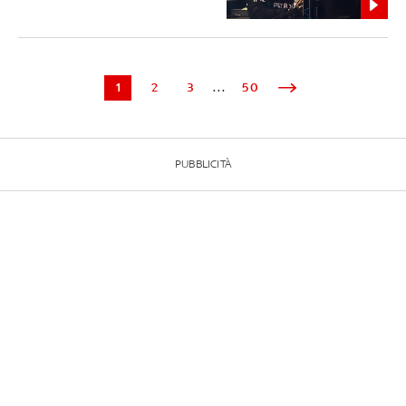
1
2
3
...
50
PUBBLICITÀ