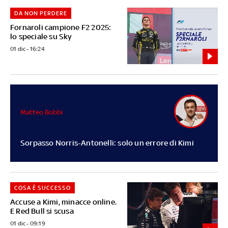
DA NON PERDERE
Fornaroli campione F2 2025:
lo speciale su Sky
01 dic - 16:24
Matteo Bobbi
Sorpasso Norris-Antonelli: solo un errore di Kimi
COSA È SUCCESSO
Accuse a Kimi, minacce online.
E Red Bull si scusa
01 dic - 09:19