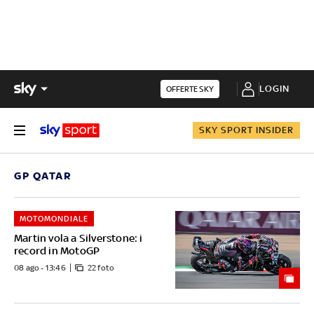
LOGIN
OFFERTE SKY
SKY SPORT INSIDER
GP QATAR
MOTOMONDIALE
Martin vola a Silverstone: i
record in MotoGP
08 ago - 13:46
22 foto