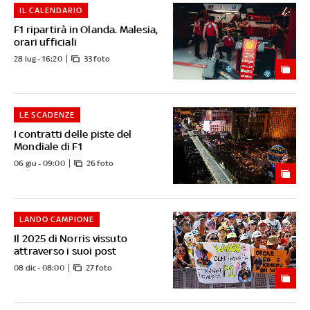
IL CALENDARIO
F1 ripartirà in Olanda. Malesia,
orari ufficiali
28 lug - 16:20
33 foto
LE SCADENZE
I contratti delle piste del
Mondiale di F1
06 giu - 09:00
26 foto
LANDO CAMPIONE
Il 2025 di Norris vissuto
attraverso i suoi post
08 dic - 08:00
27 foto