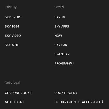
I siti Sky:
Servizi:
SKY SPORT
SKY TV
SKY TG24
SKY APPS
SKY VIDEO
NOW
SKY ARTE
SKY BAR
SPAZI SKY
PROGRAMMI
Note legali:
GESTIONE COOKIE
COOKIE POLICY
NOTE LEGALI
DICHIARAZIONE DI ACCESSIBILITÀ