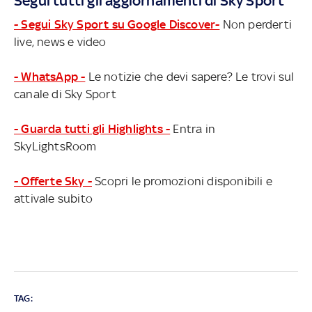
Segui tutti gli aggiornamenti di Sky Sport
- Segui Sky Sport su Google Discover-
Non perderti
live, news e video
- WhatsApp -
Le notizie che devi sapere? Le trovi sul
canale di Sky Sport
- Guarda tutti gli Highlights -
Entra in
SkyLightsRoom
- Offerte Sky -
Scopri le promozioni disponibili e
attivale subito
TAG: