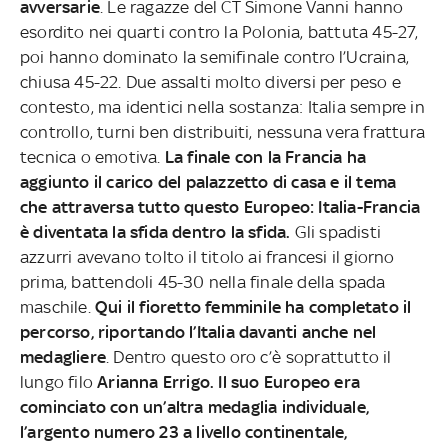
avversarie
. Le ragazze del CT Simone Vanni hanno
esordito nei quarti contro la Polonia, battuta 45-27,
poi hanno dominato la semifinale contro l’Ucraina,
chiusa 45-22. Due assalti molto diversi per peso e
contesto, ma identici nella sostanza: Italia sempre in
controllo, turni ben distribuiti, nessuna vera frattura
tecnica o emotiva.
La finale con la Francia ha
aggiunto il carico del palazzetto di casa e il tema
che attraversa tutto questo Europeo: Italia-Francia
è diventata la sfida dentro la sfida.
Gli spadisti
azzurri avevano tolto il titolo ai francesi il giorno
prima, battendoli 45-30 nella finale della spada
maschile.
Qui il fioretto femminile ha completato il
percorso, riportando l’Italia davanti anche nel
medagliere
. Dentro questo oro c’è soprattutto il
lungo filo
Arianna Errigo. Il suo Europeo era
cominciato con un’altra medaglia individuale,
l’argento numero 23 a livello continentale,