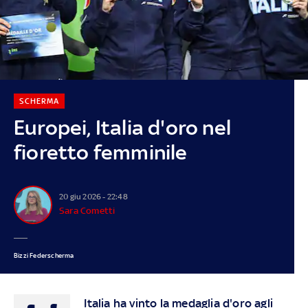
SCHERMA
Europei, Italia d'oro nel
fioretto femminile
20 giu 2026 - 22:48
Sara Cometti
Bizzi Federscherma
Italia ha vinto la medaglia d'oro agli