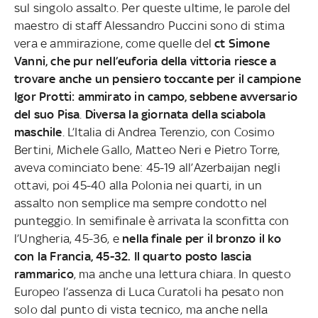
sul singolo assalto. Per queste ultime, le parole del
maestro di staff Alessandro Puccini sono di stima
vera e ammirazione, come quelle del
ct Simone
Vanni, che pur nell’euforia della vittoria riesce a
trovare anche un pensiero toccante per il campione
Igor Protti: ammirato in campo, sebbene avversario
del suo Pisa
.
Diversa la giornata della sciabola
maschile
. L’Italia di Andrea Terenzio, con Cosimo
Bertini, Michele Gallo, Matteo Neri e Pietro Torre,
aveva cominciato bene: 45-19 all’Azerbaijan negli
ottavi, poi 45-40 alla Polonia nei quarti, in un
assalto non semplice ma sempre condotto nel
punteggio. In semifinale è arrivata la sconfitta con
l’Ungheria, 45-36, e
nella finale per il bronzo il ko
con la Francia, 45-32. Il quarto posto lascia
rammarico
, ma anche una lettura chiara. In questo
Europeo l’assenza di Luca Curatoli ha pesato non
solo dal punto di vista tecnico, ma anche nella