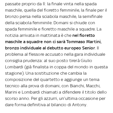
passate proprio da lì: la finale vinta nella spada
maschile, quella del fioretto femminile, la finale per il
bronzo persa nella sciabola maschile, la semifinale
della sciabola femminile. Domani si chiude con
spada femminile e fioretto maschile a squadre. La
notizia arrivata in mattinata è che
nel fioretto
maschile a squadre non ci sarà Tommaso Martini,
bronzo individuale al debutto europeo Senior
. Il
problema al flessore accusato nella gara individuale
consiglia prudenza: al suo posto tirerà Giulio
Lombardi (già finalista in coppa del mondo in questa
stagione). Una sostituzione che cambia la
composizione del quartetto e aggiunge un tema
tecnico alla prova di domani, con Bianchi, Macchi,
Marini e Lombardi chiamati a difendere il titolo dello
scorso anno. Per gli azzurri, un’ultima occasione per
dare forma definitiva al bilancio di Antony.