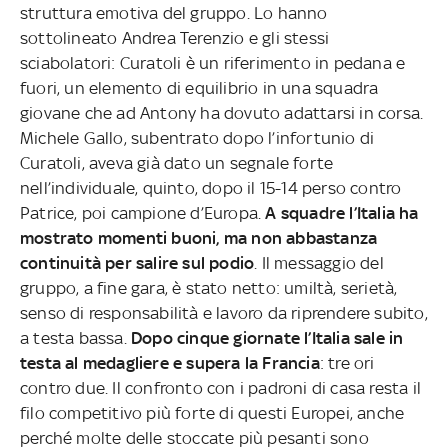
struttura emotiva del gruppo. Lo hanno
sottolineato Andrea Terenzio e gli stessi
sciabolatori: Curatoli è un riferimento in pedana e
fuori, un elemento di equilibrio in una squadra
giovane che ad Antony ha dovuto adattarsi in corsa.
Michele Gallo, subentrato dopo l’infortunio di
Curatoli, aveva già dato un segnale forte
nell’individuale, quinto, dopo il 15-14 perso contro
Patrice, poi campione d’Europa.
A squadre l’Italia ha
mostrato momenti buoni, ma non abbastanza
continuità per salire sul podio
. Il messaggio del
gruppo, a fine gara, è stato netto: umiltà, serietà,
senso di responsabilità e lavoro da riprendere subito,
a testa bassa.
Dopo cinque giornate l’Italia sale in
testa al medagliere e supera la Francia
: tre ori
contro due. Il confronto con i padroni di casa resta il
filo competitivo più forte di questi Europei, anche
perché molte delle stoccate più pesanti sono