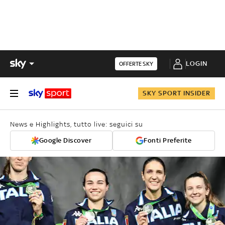
LOGIN
OFFERTE SKY
SKY SPORT INSIDER
News e Highlights, tutto live: seguici su
Google Discover
Fonti Preferite