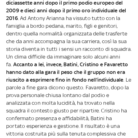
diciassette anni dopo il primo podio europeo del
2009 e dieci anni dopo il primo oro individuale del
2016
. Ad Antony Arianna ha vissuto tutto con la
famiglia a bordo pedana, marito, figli e genitori,
dentro quella normalità organizzata delle trasferte
che da anni accompagna la sua carriera, così la sua
storia diventa in tutti i sensi un racconto di squadra.
Un clima difficile da immaginare solo alcuni anni
fa.
Accanto a lei, invece, Batini, Cristino e Favaretto
hanno dato alla gara il peso che il gruppo non era
riuscito a esprimere fino in fondo nell’individuale
. Le
parole a fine gara dicono questo. Favaretto, dopo la
prova personale chiusa lontano dal podio e
analizzata con molta lucidità, ha trovato nella
squadra il contesto giusto per ripartire. Cristino ha
confermato presenza e affidabilità, Batini ha
portato esperienza e gestione. Il risultato è una
vittoria costruita più sulla tenuta complessiva che