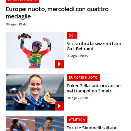
Europei nuoto, mercoledì con quattro
medaglie
05 ago - 19:45
SCI
Sci, si ritira la svizzera Lara
Gut-Behrami
05 ago - 19:35
EUROPEI NUOTO
Poker Pellacani: oro anche
nel trampolino 3 metri
04 ago - 22:10
ATLETICA
Tortu e Simonelli saltano