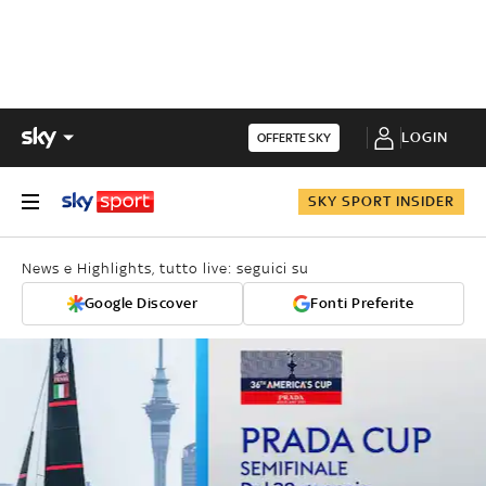
LOGIN
OFFERTE SKY
SKY SPORT INSIDER
News e Highlights, tutto live: seguici su
Google Discover
Fonti Preferite