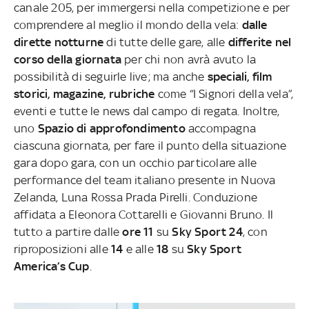
canale 205, per immergersi nella competizione e per
comprendere al meglio il mondo della vela:
dalle
dirette notturne
di tutte delle gare, alle
differite nel
corso della giornata
per chi non avrà avuto la
possibilità di seguirle live; ma anche
speciali, film
storici, magazine, rubriche
come “I Signori della vela”,
eventi e tutte le news dal campo di regata.
Inoltre,
uno
Spazio di approfondimento
accompagna
ciascuna giornata, per fare il punto della situazione
gara dopo gara, con un occhio particolare alle
performance del team italiano presente in Nuova
Zelanda, Luna Rossa Prada Pirelli. Conduzione
affidata a Eleonora Cottarelli e Giovanni Bruno. Il
tutto a partire dalle
ore 11
su
Sky Sport 24
, con
riproposizioni alle
14
e alle
18
su
Sky Sport
America’s Cup
.