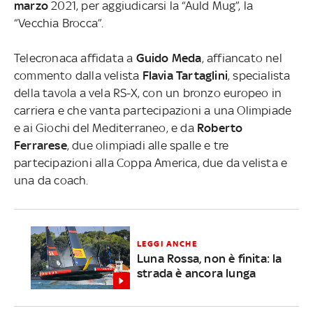
marzo
2021, per aggiudicarsi la “Auld Mug”, la
“Vecchia Brocca”.
Telecronaca affidata a
Guido Meda
, affiancato nel
commento dalla velista
Flavia Tartaglini
, specialista
della tavola a vela RS-X, con un bronzo europeo in
carriera e che vanta partecipazioni a una Olimpiade
e ai Giochi del Mediterraneo, e da
Roberto
Ferrarese
, due olimpiadi alle spalle e tre
partecipazioni alla Coppa America, due da velista e
una da coach.
LEGGI ANCHE
Luna Rossa, non è finita: la
strada è ancora lunga