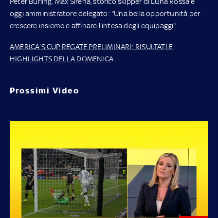
Peter Burling. Max Sirena, storico skipper di Luna Rossa e
oggi amministratore delegato: "Una bella opportunità per
crescere insieme e affinare l'intesa degli equipaggi"
AMERICA'S CUP, REGATE PRELIMINARI: RISULTATI E
HIGHLIGHTS DELLA DOMENICA
Prossimi Video