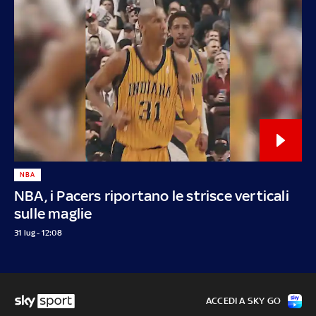
NBA
NBA, i Pacers riportano le strisce verticali
sulle maglie
31 lug - 12:08
ACCEDI A SKY GO