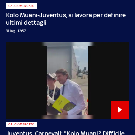
CALCIOMERCATO
Kolo Muani-Juventus, si lavora per definire
ultimi dettagli
31 lug - 12:57
CALCIOMERCATO
Juventus, Carnevali: "Kolo Muani? Difficile