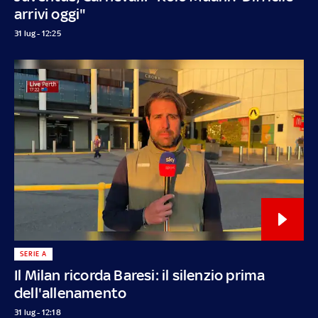
arrivi oggi"
31 lug - 12:25
SERIE A
Il Milan ricorda Baresi: il silenzio prima
dell'allenamento
31 lug - 12:18