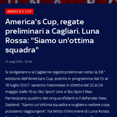
AMERICA'S CUP
America's Cup, regate
preliminari a Cagliari. Luna
Rossa: "Siamo un'ottima
squadra"
21 mag 2026 - 15:34
Si svolgeranno a Cagliari le regate preliminari verso la 38^
edizione dell'America’s Cup, evento in programma dal 10 al
18 luglio 2027: saranno trasmesse in diretta dal 22 al 24
maggio dalle 15 su Sky Sport Uno e Sky Sport Max.
Partecipano quattro dei cinque sfidanti e il defender New
Zealand. "Siamo un'ottima squadra e vogliamo vedere cosa
possiamo raggiungere", ha detto il timoniere di Luna Rossa,