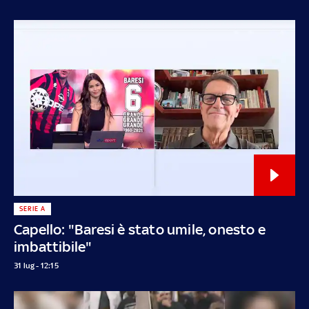
SERIE A
Capello: "Baresi è stato umile, onesto e
imbattibile"
31 lug - 12:15