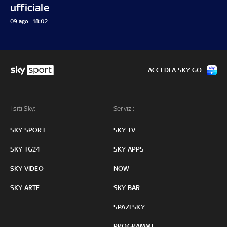
ufficiale
09 ago - 18:02
ACCEDI A SKY GO
I siti Sky:
Servizi:
SKY SPORT
SKY TV
SKY TG24
SKY APPS
SKY VIDEO
NOW
SKY ARTE
SKY BAR
SPAZI SKY
PROGRAMMI