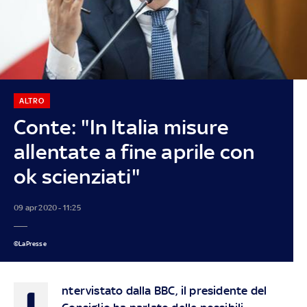
ALTRO
Conte: "In Italia misure
allentate a fine aprile con
ok scienziati"
09 apr 2020 - 11:25
©LaPresse
I
ntervistato dalla BBC, il presidente del