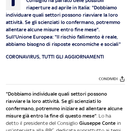
Consiglio ha parlato delle possibili
riaperture ad aprile in Italia: "Dobbiamo
individuare quali settori possono riavviare la loro
attività. Se gli scienziati lo confermano, potremmo
allentare alcune misure entro fine mese".
Sull'Unione Europea: "Il rischio fallimento è reale,
abbiamo bisogno di risposte economiche e sociali"
CORONAVIRUS, TUTTI GLI AGGIORNAMENTI
CONDIVIDI
"Dobbiamo individuale quali settori possono
riavviare la loro attività. Se gli scienziati lo
confermano, potremmo iniziare ad allentare alcune
misure già entro la fine di questo mese"
. Lo ha
detto il presidente del Consiglio
Giuseppe Conte
in
un’intervista alla
BBC
, dedicata soprattutto ai temi