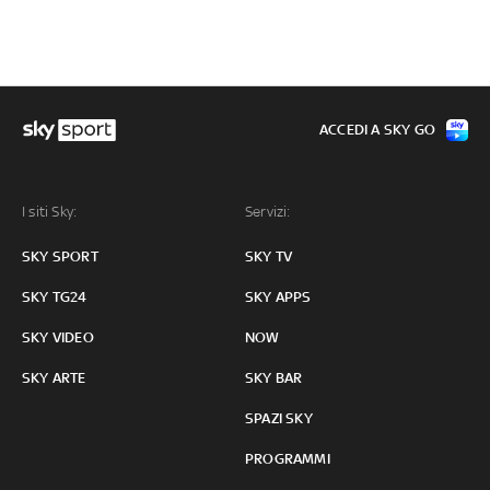
ACCEDI A SKY GO
I siti Sky:
Servizi:
SKY SPORT
SKY TV
SKY TG24
SKY APPS
SKY VIDEO
NOW
SKY ARTE
SKY BAR
SPAZI SKY
PROGRAMMI