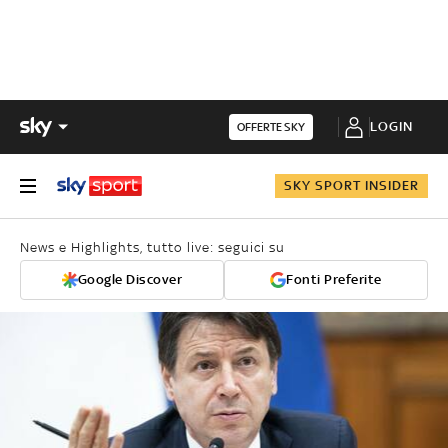
LOGIN
OFFERTE SKY
SKY SPORT INSIDER
News e Highlights, tutto live: seguici su
Google Discover
Fonti Preferite