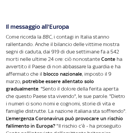
Il messaggio all'Europa
Come ricorda la
BBC
, i contagi in Italia stanno
rallentando. Anche il bilancio delle vittime mostra
segni di caduta, dai 919 di due settimane fa a 542
morti nelle ultime 24 ore: ciò nonostante
Conte
ha
avvertito il Paese di non abbassare la guardia e ha
affermato che il
blocco nazionale
, imposto il 9
marzo,
potrebbe essere allentato solo
gradualmente
. "Sento il dolore della ferita aperta
che questo Paese sta vivendo", le sue parole. "Dietro
i numeri ci sono nomi e cognomi, storie di vita e
famiglie distrutte. La nazione italiana sta soffrendo".
L’emergenza Coronavirus può provocare un rischio
fallimento in Europa?
"Il rischio c’è - ha proseguito