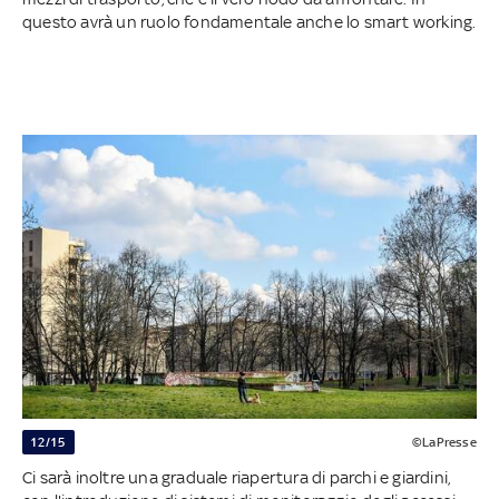
questo avrà un ruolo fondamentale anche lo smart working.
12/15
©LaPresse
Ci sarà inoltre una graduale riapertura di parchi e giardini,