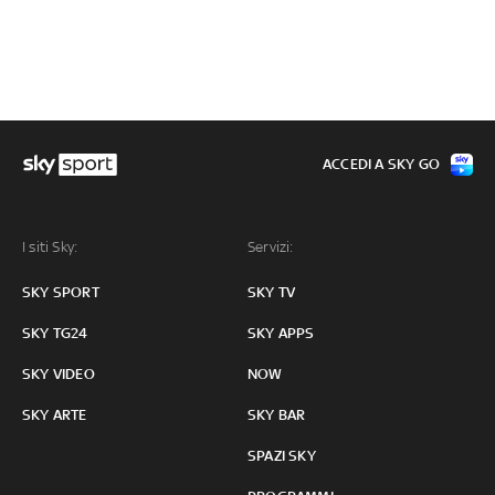
ACCEDI A SKY GO
I siti Sky:
Servizi:
SKY SPORT
SKY TV
SKY TG24
SKY APPS
SKY VIDEO
NOW
SKY ARTE
SKY BAR
SPAZI SKY