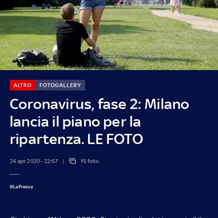
ALTRO
FOTOGALLERY
Coronavirus, fase 2: Milano
lancia il piano per la
ripartenza. LE FOTO
24 apr 2020 - 22:57
15 foto
©LaPresse