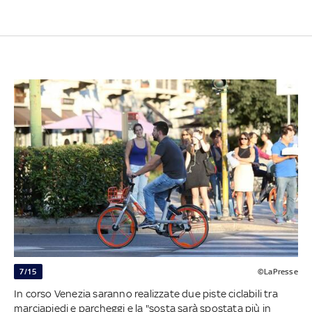
7/15
©LaPresse
In corso Venezia saranno realizzate due piste ciclabili tra
marciapiedi e parcheggi e la "sosta sarà spostata più in