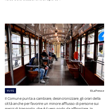
11/15
©LaPresse
Il Comune punta a cambiare, desincronizzare, gli orari della
città anche per favorire un minore afflusso di persone sui
mezzi di trasporto, che è il vero nodo da affrontare. In