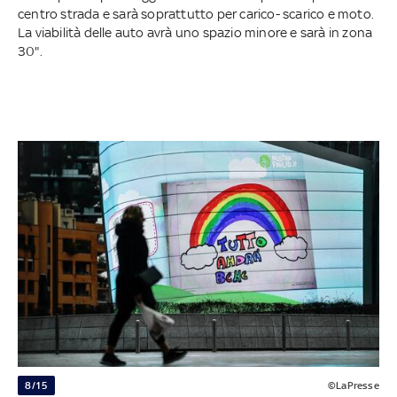
centro strada e sarà soprattutto per carico- scarico e moto.
La viabilità delle auto avrà uno spazio minore e sarà in zona
30".
8/15
©LaPresse