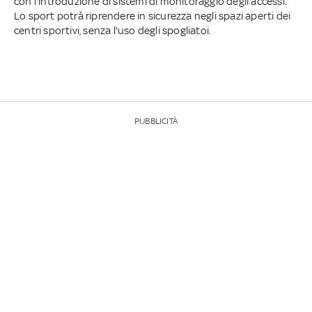
con l'introduzione di sistemi di monitoraggio degli accessi.
Lo sport potrà riprendere in sicurezza negli spazi aperti dei
centri sportivi, senza l'uso degli spogliatoi.
PUBBLICITÀ