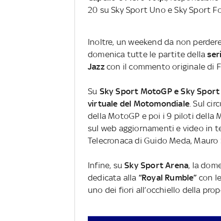
20 su Sky Sport Uno e Sky Sport Fo
Inoltre, un weekend da non perder
domenica tutte le partite della
seri
Jazz
con il commento originale di F
Su
Sky Sport MotoGP e Sky Sport
virtuale del Motomondiale
. Sul cir
della MotoGP e poi i 9 piloti della 
sul web aggiornamenti e video in tem
Telecronaca di Guido Meda, Mauro S
Infine, su
Sky Sport Arena
, la dome
dedicata alla
“Royal Rumble”
con le
uno dei fiori all’occhiello della pr