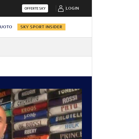
LOGIN
OFFERTE SKY
NUOTO
SKY SPORT INSIDER