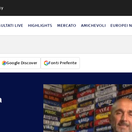
ky
SULTATI LIVE
HIGHLIGHTS
MERCATO
AMICHEVOLI
EUROPEI 
Google Discover
Fonti Preferite
a