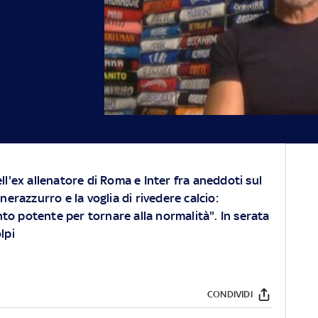
ll'ex allenatore di Roma e Inter fra aneddoti sul
nerazzurro e la voglia di rivedere calcio:
o potente per tornare alla normalità". In serata
lpi
CONDIVIDI