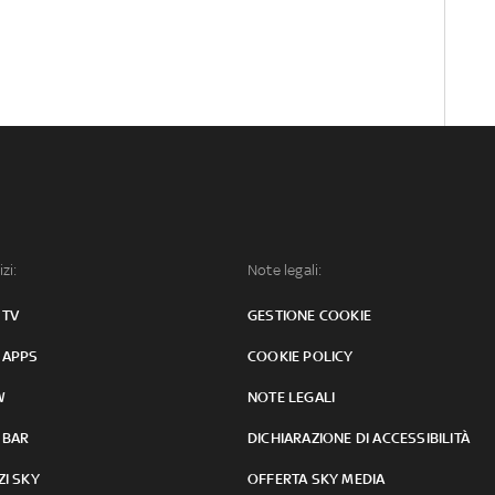
izi:
Note legali:
 TV
GESTIONE COOKIE
 APPS
COOKIE POLICY
W
NOTE LEGALI
 BAR
DICHIARAZIONE DI ACCESSIBILITÀ
ZI SKY
OFFERTA SKY MEDIA