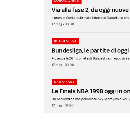
CORONAVIRUS
Via alla fase 2, da oggi nuove
Il premier Conte ha firmato il decreto Riaperture, che segn
17 mag - 08:00
BUNDESLIGA
Bundesliga, le partite di oggi
Prosegue la 26^ giornata di Bundesliga, in esclusiva su 
17 mag - 09:00
NBA SU SKY
Le Finals NBA 1998 oggi in o
Un weekend da non perdere su Sky Sport Uno e Sky Sp
17 mag - 07:50