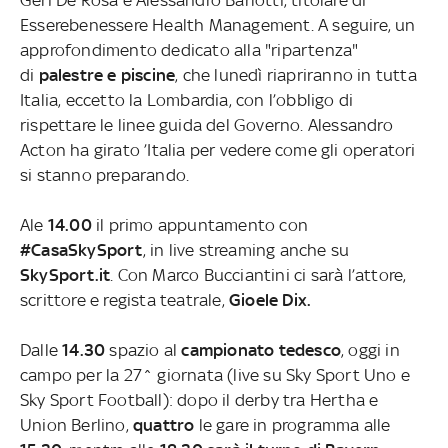
Esserebenessere Health Management. A seguire, un
approfondimento dedicato alla "ripartenza"
di
palestre e piscine
, che lunedì riapriranno in tutta
Italia, eccetto la Lombardia, con l’obbligo di
rispettare le linee guida del Governo. Alessandro
Acton ha girato ’Italia per vedere come gli operatori
si stanno preparando.
Ale
14.00
il primo appuntamento con
#CasaSkySport
, in live streaming anche su
SkySport.it
. Con Marco Bucciantini ci sarà l’attore,
scrittore e regista teatrale,
Gioele Dix.
Dalle
14.30
spazio al
campionato tedesco
, oggi in
campo per la 27^ giornata (live su Sky Sport Uno e
Sky Sport Football): dopo il derby tra Hertha e
Union Berlino,
quattro
le gare in programma alle