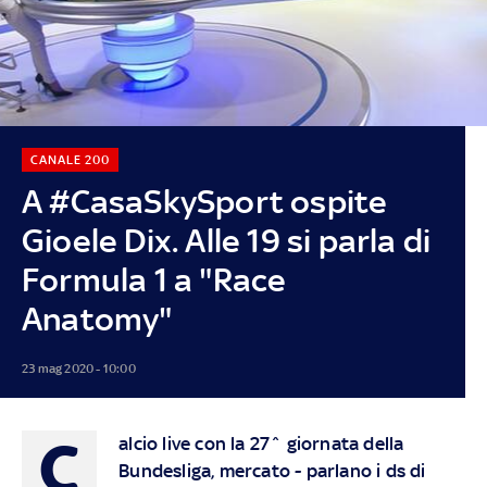
CANALE 200
A #CasaSkySport ospite
Gioele Dix. Alle 19 si parla di
Formula 1 a "Race
Anatomy"
23 mag 2020 - 10:00
C
alcio live con la 27^ giornata della
Bundesliga, mercato - parlano i ds di