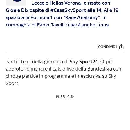
Lecce e Hellas Verona- e risate con
Gioele Dix ospite di #CasaSkySport alle 14. Alle 19
spazio alla Formula 1 con "Race Anatomy": in
compagnia di Fabio Tavelli ci sarà anche Linus
CONDIVIDI
Tanti i temi della giornata di
Sky Sport24
. Ospiti,
approfondimenti e il calcio live della Bundesliga con
cinque partite in programma e in esclusiva su Sky
Sport.
PUBBLICITÀ