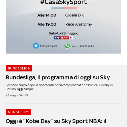
BUNDESLIGA
Bundesliga, il programma di oggi su Sky
Secondo turno dopo la ripartenza per il campionato tedesco: ieri il derby di
Berlino, oggi cinque...
23 mag - 09:00
NBA SU SKY
Oggi è “Kobe Day” su Sky Sport NBA: il