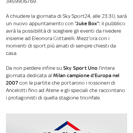
3459906769.
A chiudere la giornata di Sky Sport24, alle 23.30, sarà
un nuovo appuntamento con
“Juke Box”:
il pubblico
avrà la possibilità di scegliere gli eventi da rivedere
insieme ad Eleonora Cottarelli. Mezz’ora con i
momenti di sport più amati di sempre chiesti da
casa.
Da non perdere infine su
Sky Sport Uno
l’intera
giornata dedicata al
Milan campione d’Europa nel
2007
con le partite che portarono i rossoneri di
Ancelotti fino ad Atene e gli speciali che raccontano
i protagonisti di quella stagione trionfale.