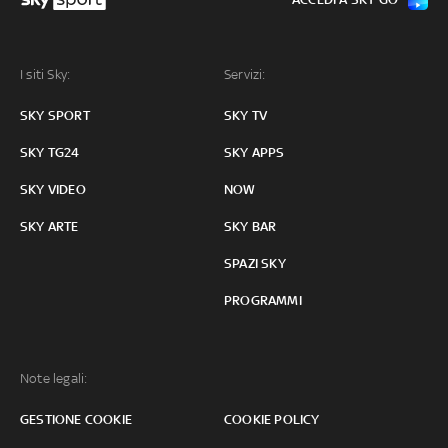
I siti Sky:
Servizi:
SKY SPORT
SKY TV
SKY TG24
SKY APPS
SKY VIDEO
NOW
SKY ARTE
SKY BAR
SPAZI SKY
PROGRAMMI
Note legali:
GESTIONE COOKIE
COOKIE POLICY