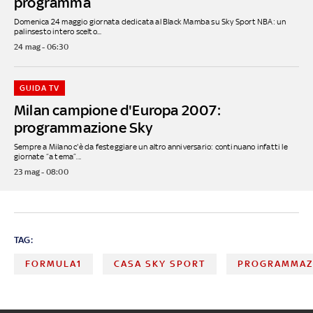
programma
Domenica 24 maggio giornata dedicata al Black Mamba su Sky Sport NBA: un
palinsesto intero scelto...
24 mag - 06:30
GUIDA TV
Milan campione d'Europa 2007:
programmazione Sky
Sempre a Milano c'è da festeggiare un altro anniversario: continuano infatti le
giornate “a tema”...
23 mag - 08:00
TAG:
FORMULA1
CASA SKY SPORT
PROGRAMMAZ