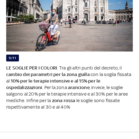
9/11
LE SOGLIE PER I COLORI
. Tra gli altri punti del decreto, il
cambio dei parametri per la zona gialla
con la soglia fissata
al
10% per le terapie intensive e al 15% per le
ospedalizzazioni
. Per la zona
arancione
, invece, le soglie
salgono al 20% per le terapie intensive e al 30% per le aree
mediche. Infine per la
zona rossa
le soglie sono fissate
rispettivamente al 30 e al 40%