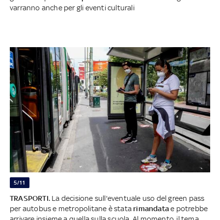
varranno anche per gli eventi culturali
5/11
TRASPORTI.
La decisione sull'eventuale uso del green pass
per autobus e metropolitane è stata
rimandata
e potrebbe
arrivare insieme a quella sulla scuola. Al momento,
il tema