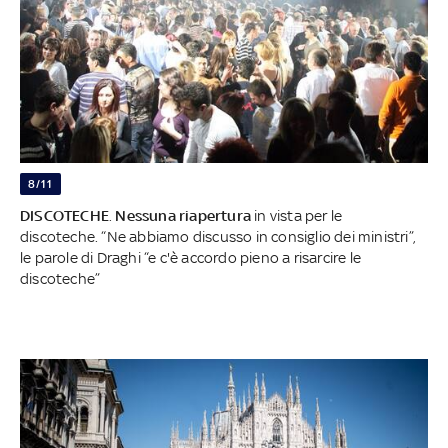
8/11
DISCOTECHE
.
Nessuna riapertura
in vista per le
discoteche. “Ne abbiamo discusso in consiglio dei ministri”,
le parole di Draghi “e c'è accordo pieno a risarcire le
discoteche”