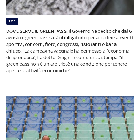
1/11
DOVE SERVE IL GREEN PASS
. Il Governo ha deciso che
dal 6
agosto
il green pass sarà
obbligatorio
per accedere a
eventi
sportivi, concerti, fiere, congressi, ristoranti e bar al
chiuso
. “La campagna vaccinale ha permesso all’economia
di riprendersi”, ha detto
Draghi in conferenza stampa, “il
green pass non è un arbitrio, è una condizione per tenere
aperte le attività economiche”.