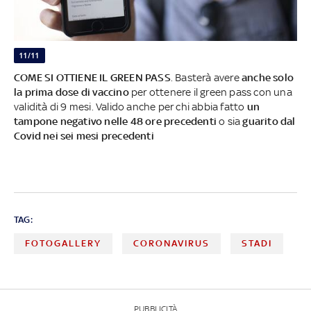
11/11
COME SI OTTIENE IL GREEN PASS
. Basterà avere
anche solo
la prima dose di vaccino
per ottenere il green pass con una
validità di 9 mesi. Valido anche per chi abbia fatto
un
tampone negativo nelle 48 ore precedenti
o sia
guarito dal
Covid nei sei mesi precedenti
TAG:
FOTOGALLERY
CORONAVIRUS
STADI
PUBBLICITÀ