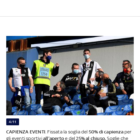
4/11
CAPIENZA EVENTI
. Fissata la soglia del
50% di capienza
per
gli eventi sportivi
all’aperto
e del
25% al chiuso.
Soglie che