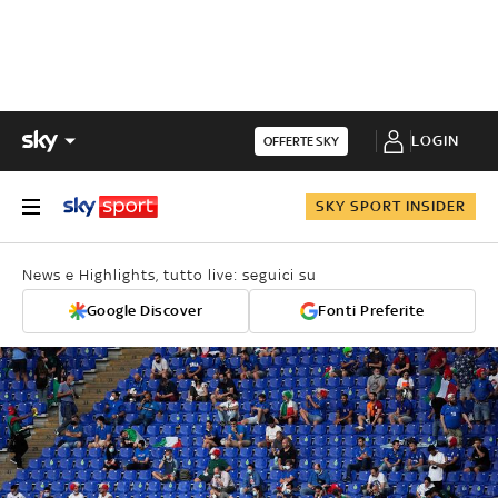
LOGIN
OFFERTE SKY
SKY SPORT INSIDER
News e Highlights, tutto live: seguici su
Google Discover
Fonti Preferite