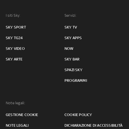
I siti Sky:
Servizi:
SKY SPORT
SKY TV
SKY TG24
SKY APPS
SKY VIDEO
NOW
SKY ARTE
SKY BAR
SPAZI SKY
PROGRAMMI
Note legali:
GESTIONE COOKIE
COOKIE POLICY
NOTE LEGALI
DICHIARAZIONE DI ACCESSIBILITÀ