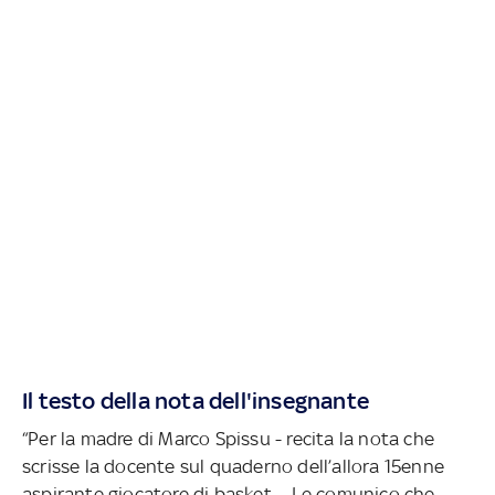
Il testo della nota dell'insegnante
“Per la madre di Marco Spissu - recita la nota che
scrisse la docente sul quaderno dell’allora 15enne
aspirante giocatore di basket -. Le comunico che