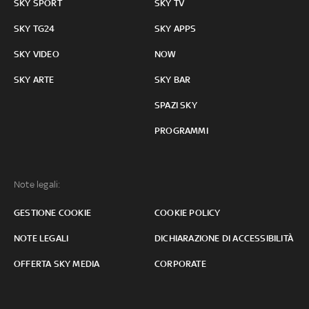
SKY SPORT
SKY TV
SKY TG24
SKY APPS
SKY VIDEO
NOW
SKY ARTE
SKY BAR
SPAZI SKY
PROGRAMMI
Note legali:
GESTIONE COOKIE
COOKIE POLICY
NOTE LEGALI
DICHIARAZIONE DI ACCESSIBILITÀ
OFFERTA SKY MEDIA
CORPORATE