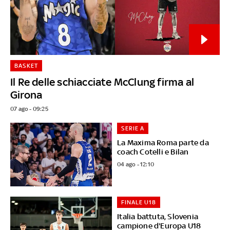
BASKET
Il Re delle schiacciate McClung firma al
Girona
07 ago - 09:25
SERIE A
La Maxima Roma parte da
coach Cotelli e Bilan
04 ago - 12:10
FINALE U18
Italia battuta, Slovenia
campione d'Europa U18