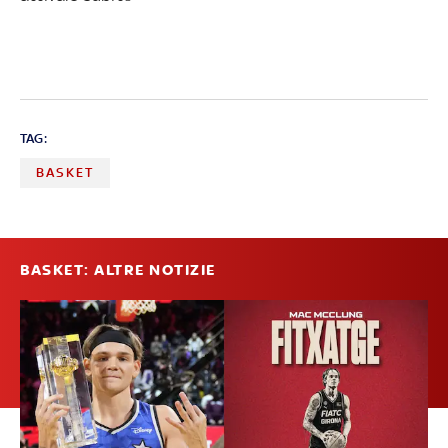
TAG:
BASKET
BASKET: ALTRE NOTIZIE