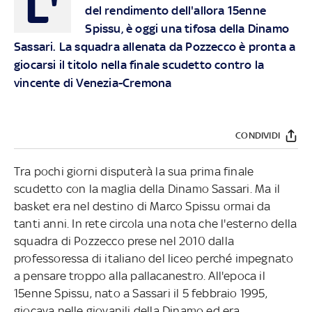
L'
del rendimento dell'allora 15enne
Spissu, è oggi una tifosa della Dinamo
Sassari. La squadra allenata da Pozzecco è pronta a
giocarsi il titolo nella finale scudetto contro la
vincente di Venezia-Cremona
CONDIVIDI
Tra pochi giorni disputerà la sua prima finale
scudetto con la maglia della Dinamo Sassari. Ma il
basket era nel destino di Marco Spissu ormai da
tanti anni. In rete circola una nota che l'esterno della
squadra di Pozzecco prese nel 2010 dalla
professoressa di italiano del liceo perché impegnato
a pensare troppo alla pallacanestro. All'epoca il
15enne Spissu, nato a Sassari il 5 febbraio 1995,
giocava nelle giovanili della Dinamo ed era