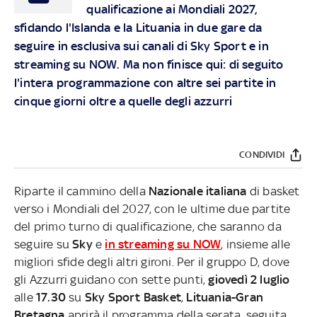
qualificazione ai Mondiali 2027,
sfidando l'Islanda e la Lituania in due gare da
seguire in esclusiva sui canali di
Sky
Sport e in
streaming su
NOW
. Ma non finisce qui: di seguito
l'intera programmazione con altre sei partite in
cinque giorni oltre a quelle degli azzurri
CONDIVIDI
Riparte il cammino della
Nazionale italiana
di basket
verso i Mondiali del 2027, con le ultime due partite
del primo turno di qualificazione, che saranno da
seguire su
Sky
e
in streaming su NOW
, insieme alle
migliori sfide degli altri gironi. Per il gruppo D, dove
gli Azzurri guidano con sette punti,
giovedì 2 luglio
alle
17.30
su
Sky Sport Basket
,
Lituania-Gran
Bretagna
aprirà il programma della serata, seguita