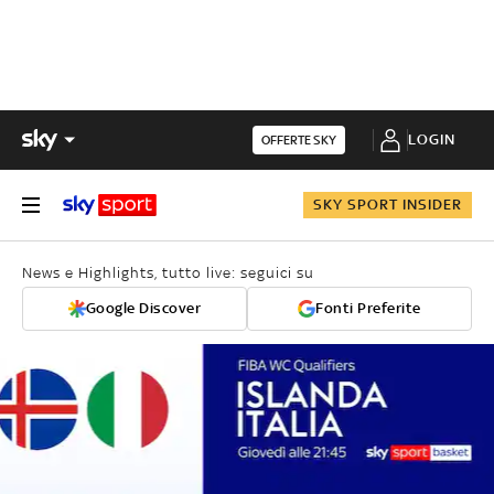
LOGIN
OFFERTE SKY
SKY SPORT INSIDER
News e Highlights, tutto live: seguici su
Google Discover
Fonti Preferite