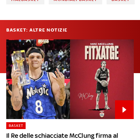
BASKET: ALTRE NOTIZIE
BASKET
Il Re delle schiacciate McClung firma al