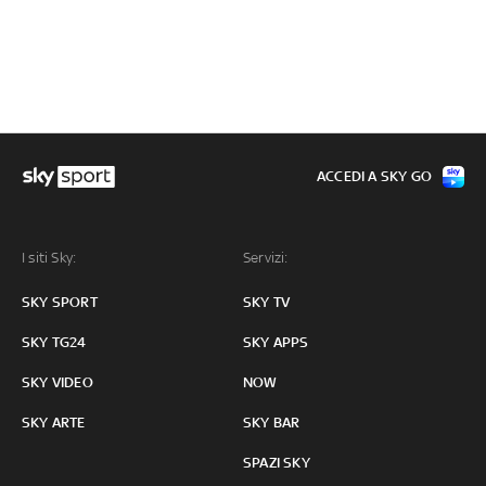
ACCEDI A SKY GO
I siti Sky:
Servizi:
SKY SPORT
SKY TV
SKY TG24
SKY APPS
SKY VIDEO
NOW
SKY ARTE
SKY BAR
SPAZI SKY