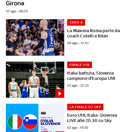
Girona
07 ago - 09:25
SERIE A
La Maxima Roma parte da
coach Cotelli e Bilan
04 ago - 12:10
FINALE U18
Italia battuta, Slovenia
campione d'Europa U18
02 ago - 22:20
LA FINALE SU SKY
Euro U18, Italia-Slovenia
LIVE alle 20.30 su Sky
02 ago - 15:55