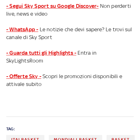
- Segui Sky Sport su Google Discover-
Non perderti
live, news e video
- WhatsApp -
Le notizie che devi sapere? Le trovi sul
canale di Sky Sport
- Guarda tutti gli Highlights -
Entra in
SkyLightsRoom
- Offerte Sky -
Scopri le promozioni disponibili e
attivale subito
TAG:
ITALBASKET
MONDIALI BASKET
BASKET