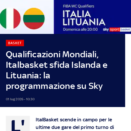
BASKET
Qualificazioni Mondiali,
Italbasket sfida Islanda e
Lituania: la
programmazione su Sky
01 lug 2026 - 10:30
L'
ItalBasket scende in campo per le
ultime due gare del primo turno di