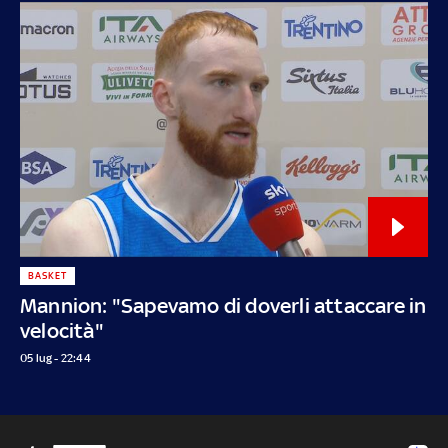
BASKET
Mannion: "Sapevamo di doverli attaccare in
velocità"
05 lug - 22:44