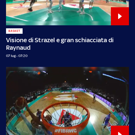
BASKET
Visione di Strazel e gran schiacciata di
Raynaud
07 lug - 07:20