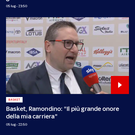
05 lug - 23:50
BASKET
Basket, Ramondino: "Il più grande onore
della mia carriera"
05 lug - 22:50