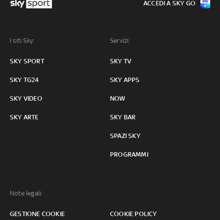
ACCEDI A SKY GO
I siti Sky:
Servizi:
SKY SPORT
SKY TV
SKY TG24
SKY APPS
SKY VIDEO
NOW
SKY ARTE
SKY BAR
SPAZI SKY
PROGRAMMI
Note legali:
GESTIONE COOKIE
COOKIE POLICY