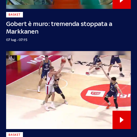
BASKET
Gobert è muro: tremenda stoppata a
Markkanen
07 lug - 07:15
BASKET