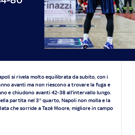
poli si rivela molto equilibrata da subito, con i
anno avanti ma non riescono a trovare la fuga e
ano e chiudono avanti 42-38 all’intervallo lungo.
ella partita nel 3° quarto, Napoli non molla e la
volata che sorride a Tazè Moore, migliore in campo