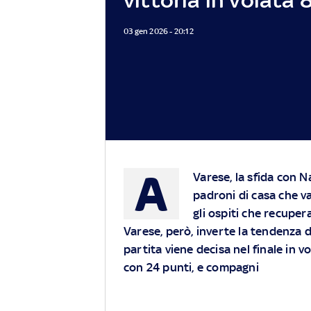
03 gen 2026 - 20:12
A
Varese, la sfida con Na
padroni di casa che v
gli ospiti che recuper
Varese, però, inverte la tendenza d
partita viene decisa nel finale in 
con 24 punti, e compagni