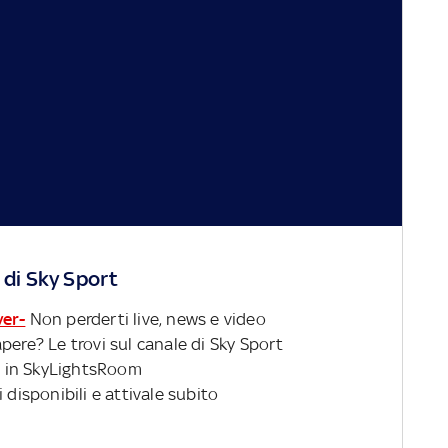
 di Sky Sport
ver-
Non perderti live, news e video
pere? Le trovi sul canale di Sky Sport
 in SkyLightsRoom
 disponibili e attivale subito