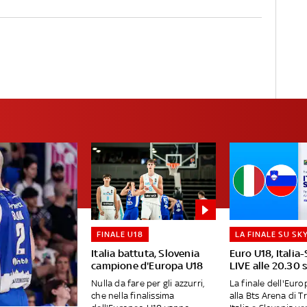
FINALE U18
LA FINALE SU SK
Italia battuta, Slovenia
Euro U18, Italia
campione d'Europa U18
LIVE alle 20.30 
Nulla da fare per gli azzurri,
La finale dell'Eur
che nella finalissima
alla Bts Arena di T