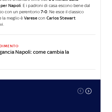
 per Napoli
. E i padroni di casa escono bene dal
gio con un perentorio
7-0
. Ne esce il classico
e la meglio è
Varese
con
Carlos Stewart
vi.
DIMENTO
gancia Napoli: come cambia la