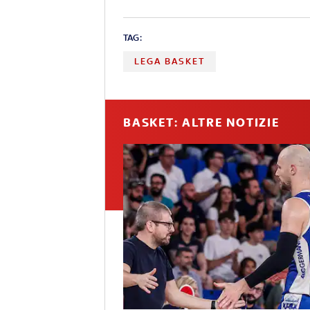
TAG:
LEGA BASKET
BASKET: ALTRE NOTIZIE