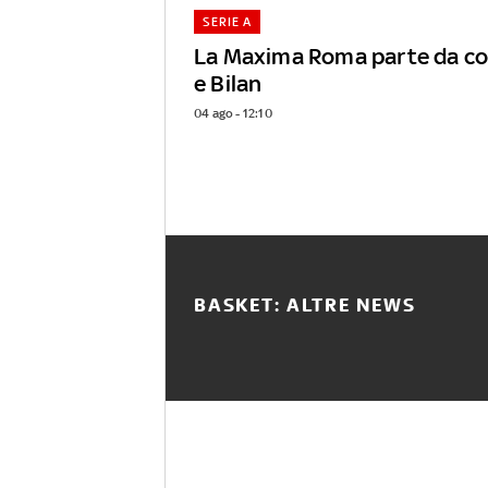
SERIE A
La Maxima Roma parte da coa
e Bilan
04 ago - 12:10
BASKET: ALTRE NEWS