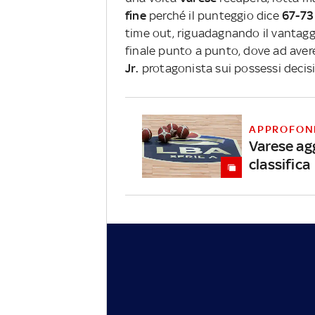
fine
perché il punteggio dice
67-73
time out, riguadagnando il vantag
finale punto a punto, dove ad aver
Jr.
protagonista sui possessi decisi
APPROFON
Varese ag
classifica