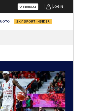
LOGIN
OFFERTE SKY
NUOTO
SKY SPORT INSIDER