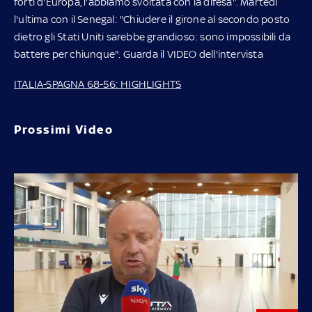
forti d'Europa, l'abbiamo svoltata con la difesa". Martedì
l'ultima con il Senegal: "Chiudere il girone al secondo posto
dietro gli Stati Uniti sarebbe grandioso: sono impossibili da
battere per chiunque". Guarda il VIDEO dell'intervista
ITALIA-SPAGNA 68-56: HIGHLIGHTS
Prossimi Video