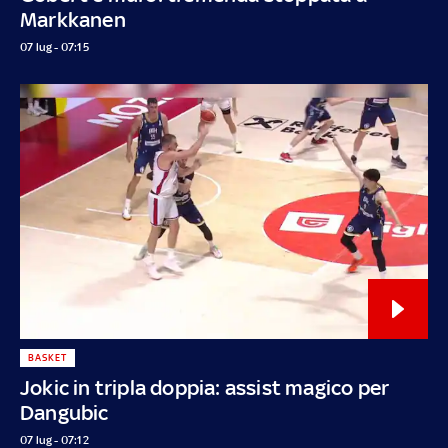
Markkanen
07 lug - 07:15
BASKET
Jokic in tripla doppia: assist magico per
Dangubic
07 lug - 07:12