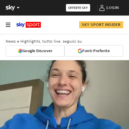
LOGIN
OFFERTE SKY
SKY SPORT INSIDER
News e Highlights, tutto live: seguici su
Google Discover
Fonti Preferite