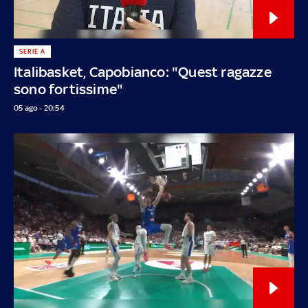
SERIE A
Italibasket, Capobianco: "Quest ragazze
sono fortissime"
05 ago - 20:54