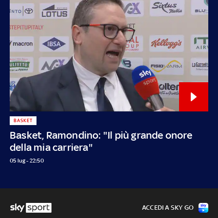
BASKET
Basket, Ramondino: "Il più grande onore
della mia carriera"
05 lug - 22:50
ACCEDI A SKY GO