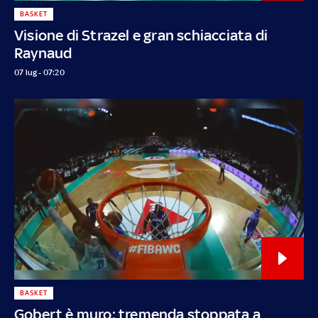
BASKET
Visione di Strazel e gran schiacciata di
Raynaud
07 lug - 07:20
BASKET
Gobert è muro: tremenda stoppata a