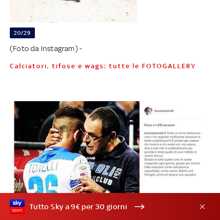
20/29
(Foto da Instagram) -
Calciatori, tifose e wags: tutte le FOTOGALLERY
Tutto Sky a 9€ per 30 giorni