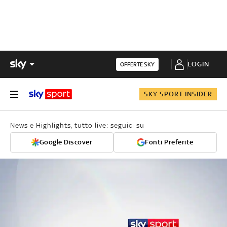
LOGIN
OFFERTE SKY
SKY SPORT INSIDER
News e Highlights, tutto live: seguici su
Google Discover
Fonti Preferite