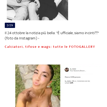
2/29
Il 24 ottobre la notizia più bella: "È ufficiale, siamo incinti!!!"
(foto da Instagram) -
Calciatori, tifose e wags: tutte le FOTOGALLERY