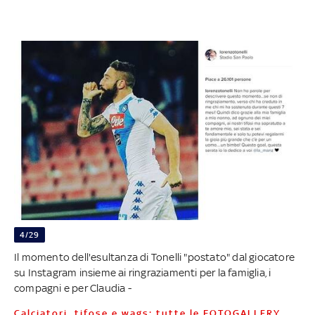
4/29
Il momento dell'esultanza di Tonelli "postato" dal giocatore
su Instagram insieme ai ringraziamenti per la famiglia, i
compagni e per Claudia -
Calciatori, tifose e wags: tutte le FOTOGALLERY