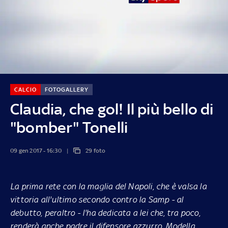
CALCIO
FOTOGALLERY
Claudia, che gol! Il più bello di
"bomber" Tonelli
09 gen 2017 - 16:30
29 foto
La prima rete con la maglia del Napoli, che è valsa la
vittoria all'ultimo secondo contro la Samp - al
debutto, peraltro - l'ha dedicata a lei che, tra poco,
renderà anche padre il difensore azzurro. Modella,