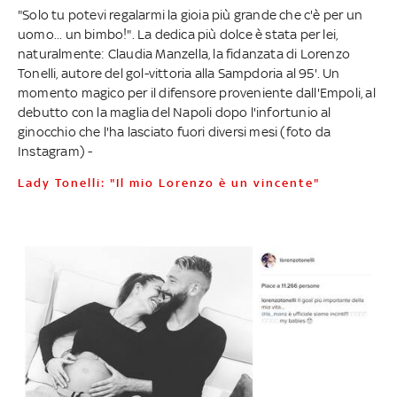
"Solo tu potevi regalarmi la gioia più grande che c'è per un
uomo... un bimbo!". La dedica più dolce è stata per lei,
naturalmente: Claudia Manzella, la fidanzata di Lorenzo
Tonelli, autore del gol-vittoria alla Sampdoria al 95'. Un
momento magico per il difensore proveniente dall'Empoli, al
debutto con la maglia del Napoli dopo l'infortunio al
ginocchio che l'ha lasciato fuori diversi mesi (foto da
Instagram) -
Lady Tonelli: "Il mio Lorenzo è un vincente"