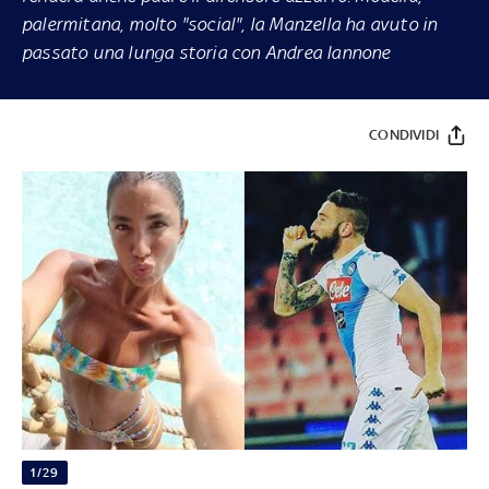
palermitana, molto "social", la Manzella ha avuto in
passato una lunga storia con Andrea Iannone
CONDIVIDI
1/29