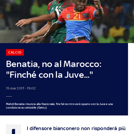
CALCIO
Benatia, no al Marocco:
"Finché con la Juve..."
15 mar 2017 - 19:02
Mehdi Benatia rinuncia alla Nazionale, finché non troverà spazio con la Juve e una
condizione accettabile (Getty)
l difensore bianconero non risponderà più