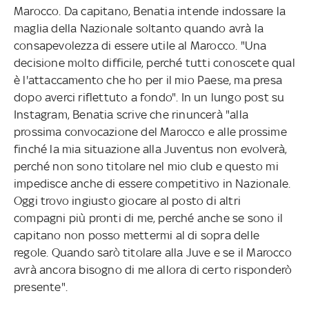
Marocco. Da capitano, Benatia intende indossare la
maglia della Nazionale soltanto quando avrà la
consapevolezza di essere utile al Marocco. "Una
decisione molto difficile, perché tutti conoscete qual
è l'attaccamento che ho per il mio Paese, ma presa
dopo averci riflettuto a fondo". In un lungo post su
Instagram, Benatia scrive che rinuncerà "alla
prossima convocazione del Marocco e alle prossime
finché la mia situazione alla Juventus non evolverà,
perché non sono titolare nel mio club e questo mi
impedisce anche di essere competitivo in Nazionale.
Oggi trovo ingiusto giocare al posto di altri
compagni più pronti di me, perché anche se sono il
capitano non posso mettermi al di sopra delle
regole. Quando sarò titolare alla Juve e se il Marocco
avrà ancora bisogno di me allora di certo risponderò
presente".