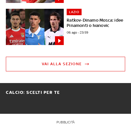
LAZIO
Ratkov-Dinamo Mosca: idee
Pinamonti o Ivanovic
06 ago - 23:59
VAI ALLA SEZIONE
CALCIO: SCELTI PER TE
PUBBLICITÀ