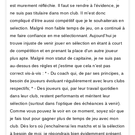
est murement réfléchie. Il faut se rendre à l'évidence, je
ne suis pas titulaire dans mon club. Il m'est donc
compliqué d'être aussi compétitif que je le souhaiterais en
selection. Malgré mon faible temps de jeu, on a continué à
me faire confiance en me sélectionnant. Aujourd'hui je
trouve injuste de venir jouer en sélection en étant à court
de compétition et en prenant la place d'un autre joueur
plus apte. Malgré mon statut de capitaine, je ne suis pas
au-dessus des règles et j'estime que cela n'est pas
correct vis-à-vis : * - Du coach qui, de par ses principes, a
besoin de joueurs évoluant régulièrement avec leurs clubs
respectifs; * - Des joueurs qui, par leur travail quotidien
dans leur club, restent performants et méritent leur
sélection (surtout dans l'optique des échéances à venir).
Comme vous pouvez le voir en ce moment, soyez sûr que
je fais tout pour gagner plus de temps de jeu avec mon
club. Dès lors où j'enchaînerai les matchs et si la sélection
à besoin de moi, je répondrais bien évidemment présent.