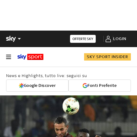
LOGIN
OFFERTE SKY
SKY SPORT INSIDER
News e Highlights, tutto live: seguici su
Google Discover
Fonti Preferite