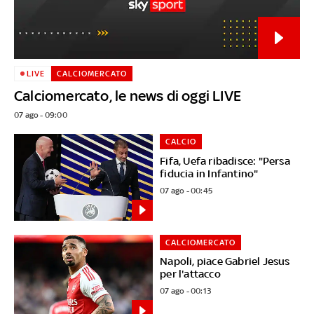
LIVE
CALCIOMERCATO
Calciomercato, le news di oggi LIVE
07 ago - 09:00
CALCIO
Fifa, Uefa ribadisce: "Persa
fiducia in Infantino"
07 ago - 00:45
CALCIOMERCATO
Napoli, piace Gabriel Jesus
per l'attacco
07 ago - 00:13