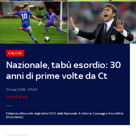
CALCIO
Nazionale, tabù esordio: 30
anni di prime volte da Ct
23 mar 2018 - 07:00
Luca Cassia
Il bilancio all'esordio degli ultimi 10 Ct della Nazionale: 4 vittorie, 2 pareggi e 4 sconfitte
(Foto Getty)