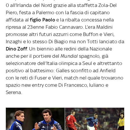
0 all’Irlanda del Nord grazie alla staffetta Zola-Del
Piero, festa a Palermo con la fascia di capitano
affidata al
figlio Paolo
e la ribalta concessa nella
ripresa al 23enne Fabio Cannavaro. L’era Maldini
promosse altri futuri azzurri come Buffon e Vieri,
Inzaghi e lo stesso Di Biagio ma non Totti lanciato da
Dino Zoff
. Un biennio alle redini della Nazionale
anche per il portiere del
Mundial
spagnolo, già
selezionatore dell’Italia olimpica a Seul e altrettanto
positivo al battesimo: Galles sconfitto ad Anfield
con le reti di Fuser e Vieri, match nel quale trovarono
spazio new entry come Di Francesco, Iuliano e
Serena.