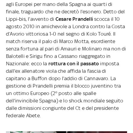
agli Europei per mano della Spagna ai quarti di
finale, traguardo che ne decretò l’esonero. Detto del
Lippi-bis, l’avvento di
Cesare Prandelli
scocca il 10
agosto 2010 in amichevole a Londra contro la Costa
d’Avorio vittoriosa 1-0 nel segno di Kolo Touré. Il
match riserva il palo di Marco Motta, esordiente
senza fortuna al pari di Amauri e Molinaro ma non di
Balotelli e Sirigu fino a Cassano riaggregato in
Nazionale: ecco la
rottura con il passato
imposta
dall’ex allenatore viola che affida la fascia di
capitano a Buffon dopo l’addio di Cannavaro. La
gestione di Prandelli premia il blocco juventino tra
un ottimo Europeo (2° posto alle spalle
dell’invincibile Spagna) e lo shock mondiale seguito
dalle dimissioni congiunte del Ct e del presidente
federale Abete.