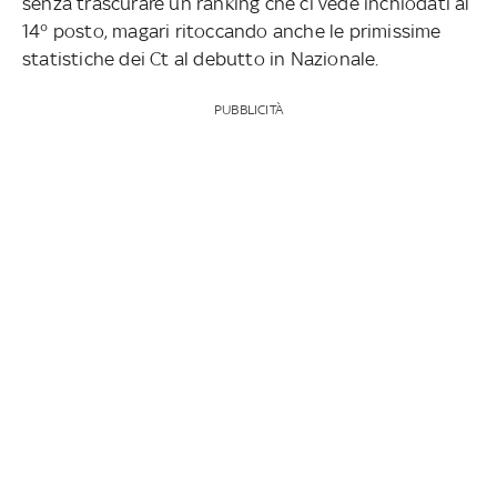
senza trascurare un ranking che ci vede inchiodati al
14° posto, magari ritoccando anche le primissime
statistiche dei Ct al debutto in Nazionale.
PUBBLICITÀ