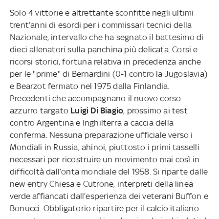
Solo 4 vittorie e altrettante sconfitte negli ultimi
trent’anni di esordi per i commissari tecnici della
Nazionale, intervallo che ha segnato il battesimo di
dieci allenatori sulla panchina più delicata. Corsi e
ricorsi storici, fortuna relativa in precedenza anche
per le "prime" di Bernardini (0-1 contro la Jugoslavia)
e Bearzot fermato nel 1975 dalla Finlandia.
Precedenti che accompagnano il nuovo corso
azzurro targato
Luigi Di Biagio
, prossimo ai test
contro Argentina e Inghilterra a caccia della
conferma. Nessuna preparazione ufficiale verso i
Mondiali in Russia, ahinoi, piuttosto i primi tasselli
necessari per ricostruire un movimento mai così in
difficoltà dall’onta mondiale del 1958. Si riparte dalle
new entry Chiesa e Cutrone, interpreti della linea
verde affiancati dall’esperienza dei veterani Buffon e
Bonucci. Obbligatorio ripartire per il calcio italiano