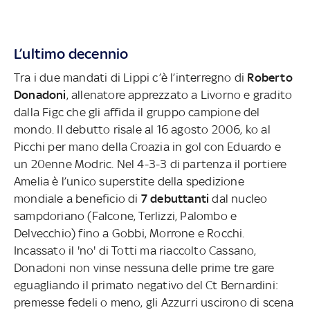
L’ultimo decennio
Tra i due mandati di Lippi c’è l’interregno di
Roberto
Donadoni
, allenatore apprezzato a Livorno e gradito
dalla Figc che gli affida il gruppo campione del
mondo. Il debutto risale al 16 agosto 2006, ko al
Picchi per mano della Croazia in gol con Eduardo e
un 20enne Modric. Nel 4-3-3 di partenza il portiere
Amelia è l’unico superstite della spedizione
mondiale a beneficio di
7 debuttanti
dal nucleo
sampdoriano (Falcone, Terlizzi, Palombo e
Delvecchio) fino a Gobbi, Morrone e Rocchi.
Incassato il 'no' di Totti ma riaccolto Cassano,
Donadoni non vinse nessuna delle prime tre gare
eguagliando il primato negativo del Ct Bernardini:
premesse fedeli o meno, gli Azzurri uscirono di scena