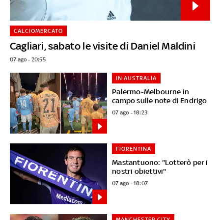
CALCIOMERCATO
Cagliari, sabato le visite di Daniel Maldini
07 ago - 20:55
IN AUSTRALIA
Palermo-Melbourne in
campo sulle note di Endrigo
07 ago - 18:23
FIORENTINA
Mastantuono: "Lotterò per i
nostri obiettivi"
07 ago - 18:07
MANCHESTER CITY