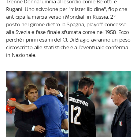
17enne Donnarumma all’esordio come Belotti e
Rugani. Uno scivolone per "mister libidine", flop che
anticipa la marcia verso i Mondiali in Russia: 2°
posto nel girone dietro la Spagna, playoff concesso
alla Svezia e fase finale sfumata come nel 1958. Ecco
perché i primi esami del Ct Di Biagio avranno un peso
circoscritto alle statistiche e all’eventuale conferma
in Nazionale.