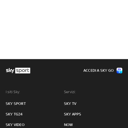
ACCEDI A SKY GO
I siti Sky:
Servizi:
SKY SPORT
SKY TV
SKY TG24
SKY APPS
SKY VIDEO
NOW