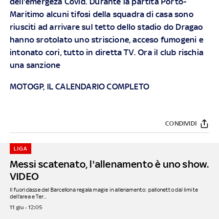
dell'emergeza Covid. Durante la partita Porto-
Maritimo alcuni tifosi della squadra di casa sono
riusciti ad arrivare sul tetto dello stadio do Dragao
hanno srotolato uno striscione, acceso fumogeni e
intonato cori, tutto in diretta TV. Ora il club rischia
una sanzione
MOTOGP, IL CALENDARIO COMPLETO
CONDIVIDI
LIGA
Messi scatenato, l'allenamento è uno show.
VIDEO
Il fuoriclasse del Barcellona regala magie in allenamento: pallonetto dal limite
dell'area e Ter...
11 giu - 12:05