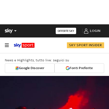
LOGIN
OFFERTE SKY
SKY SPORT INSIDER
News e Highlights, tutto live: seguici su
Google Discover
Fonti Preferite