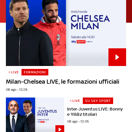
LIVE
FORMAZIONI
Milan-Chelsea LIVE, le formazioni ufficiali
08 ago - 12:28
LIVE
SU SKY SPORT
Inter-Juventus LIVE: Bonny
e Yildiz titolari
08 ago - 12:05