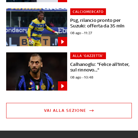
CALCIOMERCATO
Psg, rilancio pronto per
Suzuki: offerta da 35 mln
08 ago - 11:27
ALLA 'GAZZETTA'
Calhanoglu: "Felice all'Inter,
sul rinnovo..."
08 ago - 10:48
VAI ALLA SEZIONE