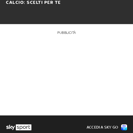
CALCIO: SCELTI PER TE
PUBBLICITÀ
ACCEDI A SKY GO