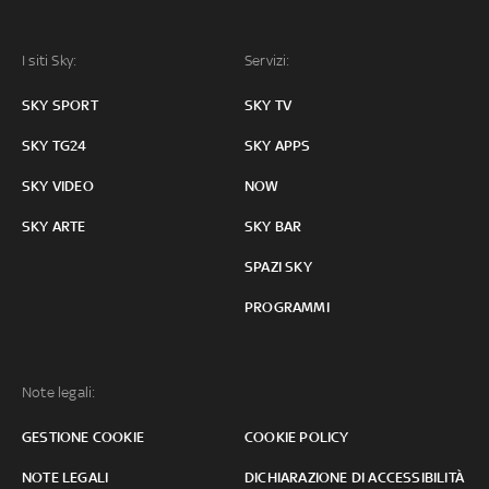
I siti Sky:
Servizi:
SKY SPORT
SKY TV
SKY TG24
SKY APPS
SKY VIDEO
NOW
SKY ARTE
SKY BAR
SPAZI SKY
PROGRAMMI
Note legali:
GESTIONE COOKIE
COOKIE POLICY
NOTE LEGALI
DICHIARAZIONE DI ACCESSIBILITÀ