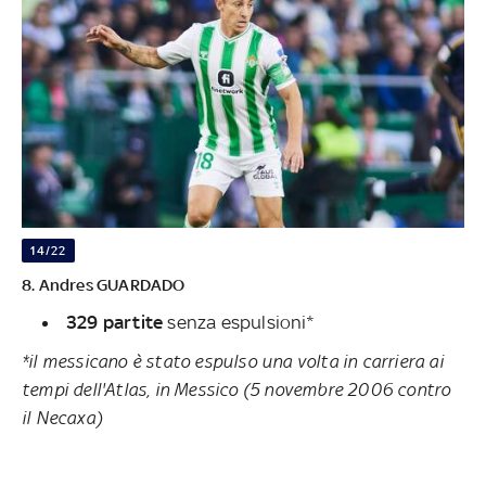
14/22
8. Andres GUARDADO
329 partite
senza espulsioni*
*il messicano è stato espulso una volta in carriera ai
tempi dell'Atlas, in Messico (5 novembre 2006 contro
il Necaxa)