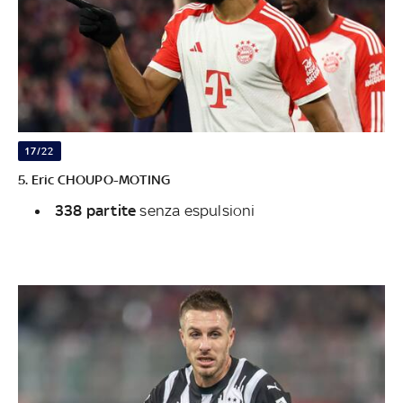
17/22
5. Eric CHOUPO-MOTING
338 partite
senza espulsioni