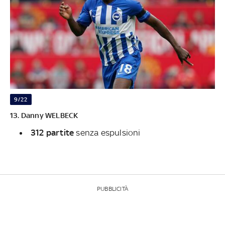
9/22
13. Danny WELBECK
312 partite
senza espulsioni
PUBBLICITÀ