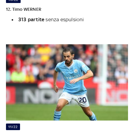
12. Timo WERNER
313 partite
senza espulsioni
11/22