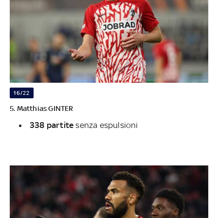
16/22
5. Matthias GINTER
338 partite
senza espulsioni