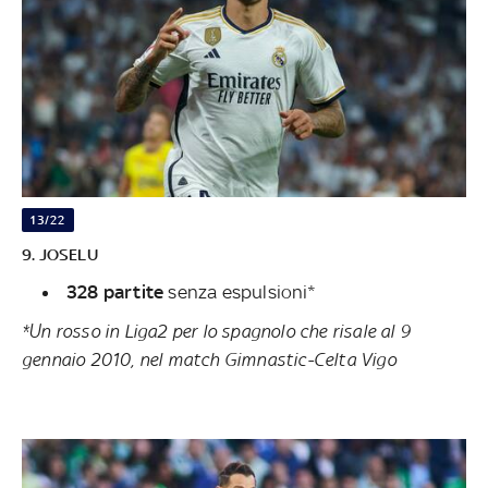
13/22
9. JOSELU
328 partite
senza espulsioni*
*Un rosso in Liga2 per lo spagnolo che risale al 9
gennaio 2010, nel match Gimnastic-Celta Vigo