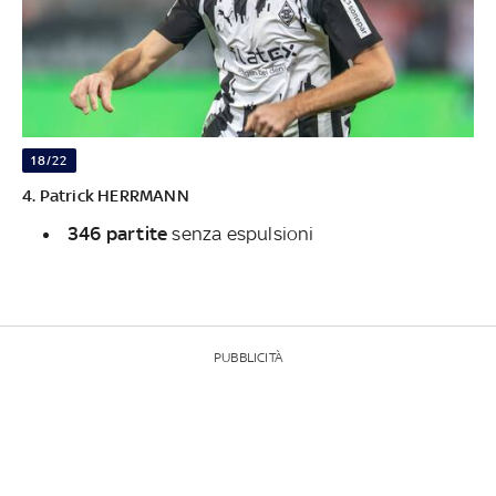
18/22
4. Patrick HERRMANN
346 partite
senza espulsioni
PUBBLICITÀ