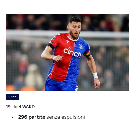
2/22
19. Joel WARD
296 partite
senza espulsioni