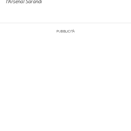
l'Arsenal Sarandi
PUBBLICITÀ