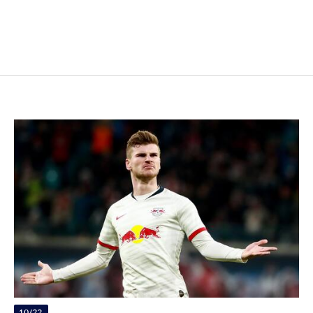
10/22