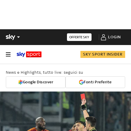
LOGIN
OFFERTE SKY
SKY SPORT INSIDER
News e Highlights, tutto live: seguici su
Google Discover
Fonti Preferite