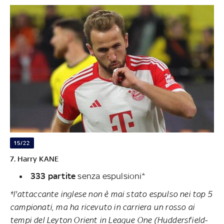
15/22
7. Harry KANE
333 partite
senza espulsioni*
*l'attaccante inglese non è mai stato espulso nei top 5
campionati, ma ha ricevuto in carriera un rosso ai
tempi del Leyton Orient in League One (Huddersfield-