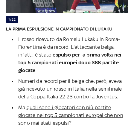
1/22
LA PRIMA ESPULSIONE IN CAMPIONATO DI LUKAKU
Il rosso ricevuto da Romelu Lukaku in Roma-
Fiorentina è da record. L'attaccante belga,
infatti, è stato
espulso per la prima volta nei
top 5 campionati europei dopo 388 partite
giocate
.
Numeri da record per il belga che, però, aveva
già ricevuto un rosso in Italia nella semifinale
della Coppa Italia 22-23 contro la Juventus;
Ma
quali sono i giocatori con più partite
giocate nei top 5 campionati europei che non
sono mai stati espulsi?