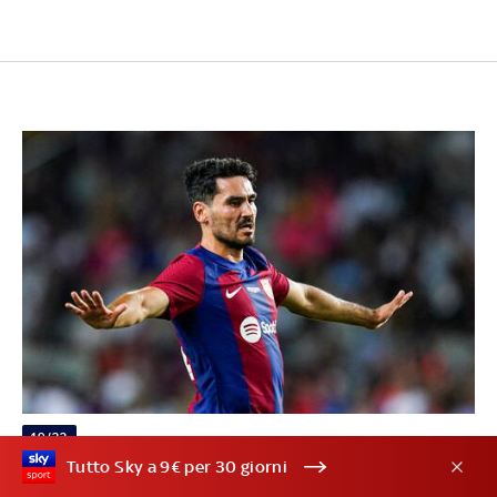
19/22
Tutto Sky a 9€ per 30 giorni
3. Ilkay GUNDOGAN