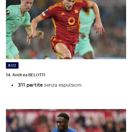
8/22
14. Andrea BELOTTI
311 partite
senza espulsioni