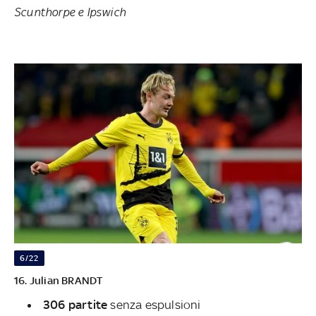
Scunthorpe e Ipswich
6/22
16. Julian BRANDT
306 partite
senza espulsioni