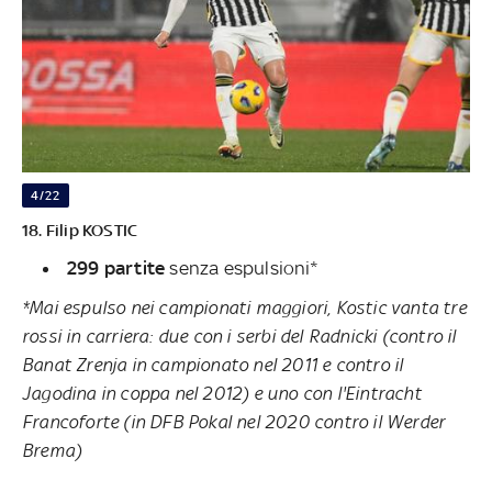
4/22
18. Filip KOSTIC
299 partite
senza espulsioni*
*Mai espulso nei campionati maggiori, Kostic vanta tre
rossi in carriera: due con i serbi del Radnicki (contro il
Banat Zrenja in campionato nel 2011 e contro il
Jagodina in coppa nel 2012) e uno con l'Eintracht
Francoforte (in DFB Pokal nel 2020 contro il Werder
Brema)