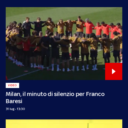
VIDEO
Milan, il minuto di silenzio per Franco
Baresi
31 lug - 13:30