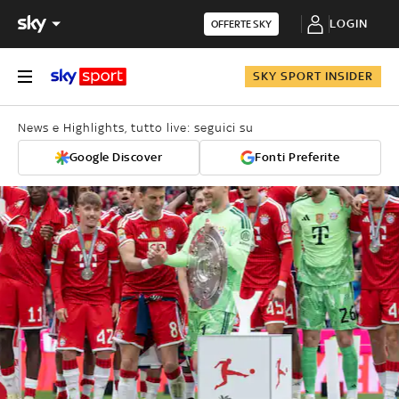
LOGIN
OFFERTE SKY
SKY SPORT INSIDER
News e Highlights, tutto live: seguici su
Google Discover
Fonti Preferite