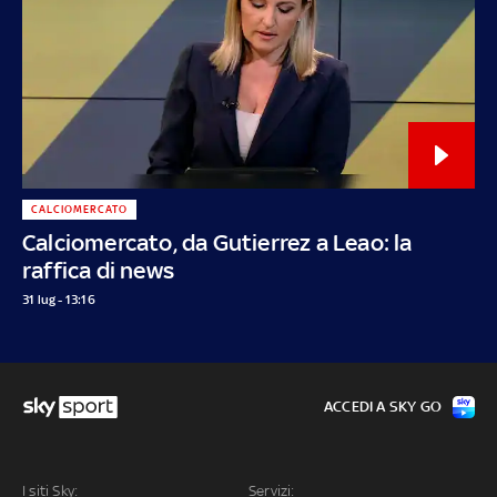
CALCIOMERCATO
Calciomercato, da Gutierrez a Leao: la
raffica di news
31 lug - 13:16
ACCEDI A SKY GO
I siti Sky:
Servizi: