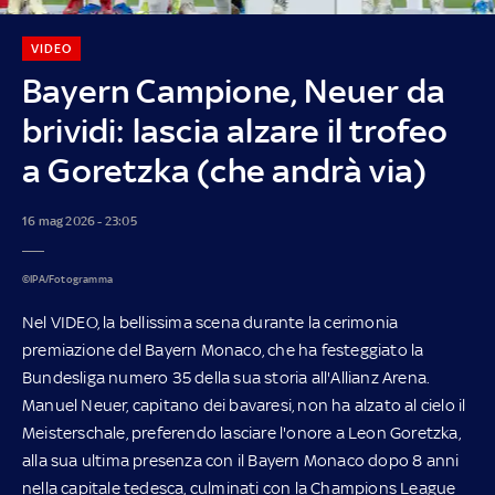
VIDEO
Bayern Campione, Neuer da
brividi: lascia alzare il trofeo
a Goretzka (che andrà via)
16 mag 2026 - 23:05
©IPA/Fotogramma
Nel VIDEO, la bellissima scena durante la cerimonia
premiazione del Bayern Monaco, che ha festeggiato la
Bundesliga numero 35 della sua storia all'Allianz Arena.
Manuel Neuer, capitano dei bavaresi, non ha alzato al cielo il
Meisterschale, preferendo lasciare l'onore a Leon Goretzka,
alla sua ultima presenza con il Bayern Monaco dopo 8 anni
nella capitale tedesca, culminati con la Champions League