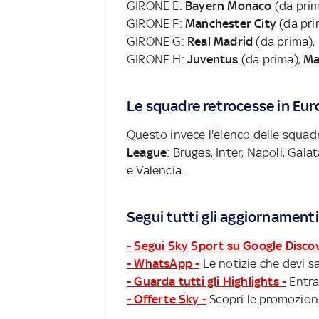
GIRONE E:
Bayern Monaco
(da pri
GIRONE F:
Manchester City
(da pri
GIRONE G:
Real Madrid
(da prima),
GIRONE H:
Juventus
(da prima),
Ma
Le squadre retrocesse in Eu
Questo invece l'elenco delle squadre
League
: Bruges, Inter, Napoli, Gal
e Valencia.
Segui tutti gli aggiornamenti
- Segui Sky Sport su Google Disco
- WhatsApp -
Le notizie che devi sa
- Guarda tutti gli Highlights -
Entra
- Offerte Sky -
Scopri le promozioni