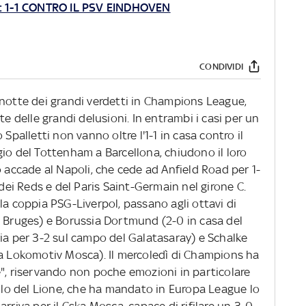
 1-1 CONTRO IL PSV EINDHOVEN
CONDIVIDI
 notte dei grandi verdetti in Champions League,
te delle grandi delusioni. In entrambi i casi per un
Spalletti non vanno oltre l'1-1 in casa contro il
io del Tottenham a Barcellona, chiudono il loro
o accade al Napoli, che cede ad Anfield Road per 1-
 dei Reds e del Paris Saint-Germain nel girone C.
la coppia PSG-Liverpol, passano agli ottavi di
a Bruges) e Borussia Dortmund (2-0 in casa del
ia per 3-2 sul campo del Galatasaray) e Schalke
la Lokomotiv Mosca). Il mercoledì di Champions ha
e", riservando non poche emozioni in particolare
ello del Lione, che ha mandato in Europa League lo