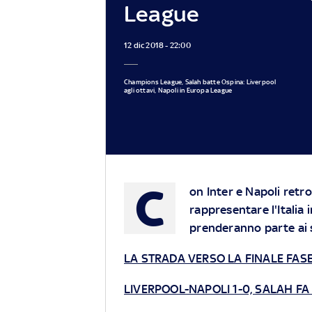
League
12 dic 2018 - 22:00
Champions League, Salah batte Ospina: Liverpool
agli ottavi, Napoli in Europa League
C
on Inter e Napoli ret
rappresentare l'Italia
prenderanno parte ai 
LA STRADA VERSO LA FINALE FASE
LIVERPOOL-NAPOLI 1-0, SALAH FA