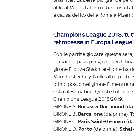
Shakhtar. La beffa più grande però a
al Real Madrid al Bernabeu, risultat
a causa del ko della Roma a Plzen (V
Champions League 2018, tutte 
retrocesse in Europa League
Con le partite giocate questa sera
in mano il pass per gli ottavi di fi
girone F, dove Shakhtar-Lione ha de
Manchester City. Nelle altre partite
primo posto nel girone E, mentre ne
Cska al Bernabeu. Queste tutte le sq
Champions League 2018/2019:
GIRONE A:
Borussia Dortmund
(da 
GIRONE B:
Barcellona
(da prima),
T
GIRONE C:
Paris Saint-Germain
(da
GIRONE D:
Porto
(da prima),
Schal