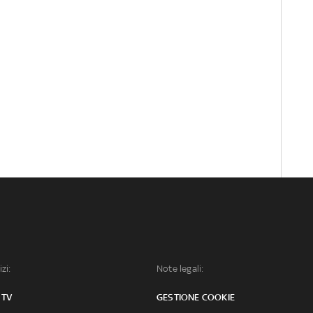
izi:
Note legali:
 TV
GESTIONE COOKIE