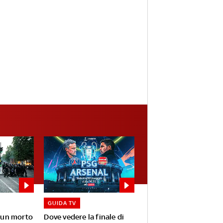
GUIDA TV
: un morto
Dove vedere la finale di