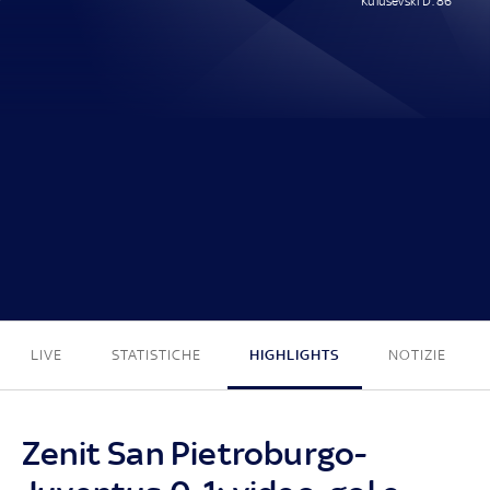
Kulusevski D. 86'
0 - 1
LIVE
STATISTICHE
HIGHLIGHTS
NOTIZIE
Zenit San Pietroburgo-