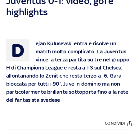
Juventus 0-1: video, gol e
highlights
D
ejan Kulusevski entra e risolve un
match molto complicato. La Juventus
vince la terza partita su tre nel gruppo
H di Champions League e resta a +3 sul Chelsea,
allontanando lo Zenit che resta terzo a -6. Gara
bloccata per tutti i 90', Juve in dominio ma non
particolarmente brillante sottoporta fino alla rete
del fantasista svedese
CONDIVIDI