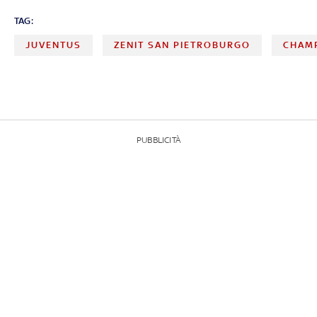
TAG:
JUVENTUS
ZENIT SAN PIETROBURGO
CHAM
PUBBLICITÀ