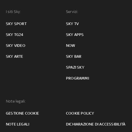
I siti Sky:
Servizi:
SKY SPORT
SKY TV
SKY TG24
SKY APPS
SKY VIDEO
NOW
SKY ARTE
SKY BAR
SPAZI SKY
PROGRAMMI
Note legali:
GESTIONE COOKIE
COOKIE POLICY
NOTE LEGALI
DICHIARAZIONE DI ACCESSIBILITÀ