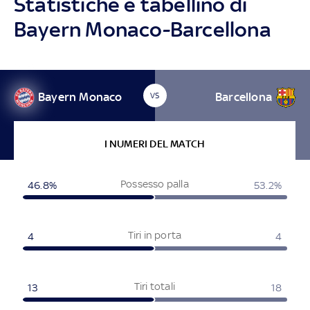
Statistiche e tabellino di
Bayern Monaco-Barcellona
Bayern Monaco
Barcellona
VS
I NUMERI DEL MATCH
Possesso palla
46.8%
53.2%
Tiri in porta
4
4
Tiri totali
13
18