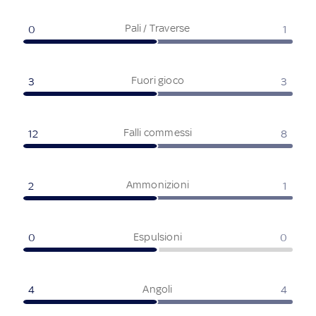
Pali / Traverse
0
1
Fuori gioco
3
3
Falli commessi
12
8
Ammonizioni
2
1
Espulsioni
0
0
Angoli
4
4