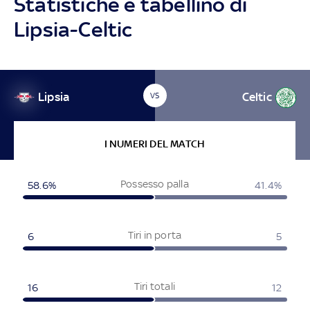
Statistiche e tabellino di
Lipsia-Celtic
Lipsia
Celtic
VS
I NUMERI DEL MATCH
Possesso palla
58.6%
41.4%
Tiri in porta
6
5
Tiri totali
16
12