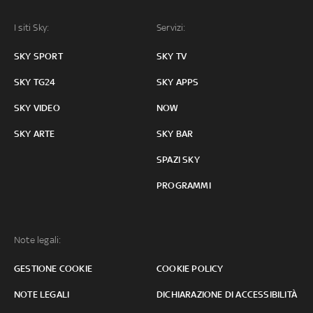
I siti Sky:
Servizi:
SKY SPORT
SKY TV
SKY TG24
SKY APPS
SKY VIDEO
NOW
SKY ARTE
SKY BAR
SPAZI SKY
PROGRAMMI
Note legali:
GESTIONE COOKIE
COOKIE POLICY
NOTE LEGALI
DICHIARAZIONE DI ACCESSIBILITÀ