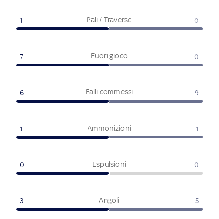
Pali / Traverse
1
0
Fuori gioco
7
0
Falli commessi
6
9
Ammonizioni
1
1
Espulsioni
0
0
Angoli
3
5