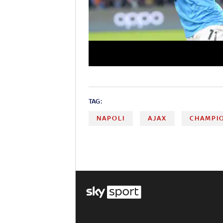
TAG:
NAPOLI
AJAX
CHAMPI