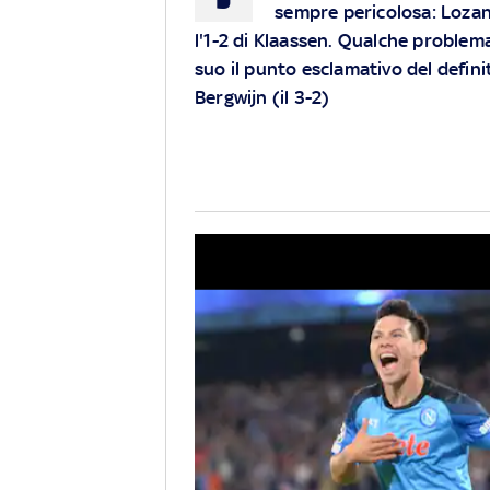
sempre pericolosa: Lozano
l'1-2 di Klaassen. Qualche problem
suo il punto esclamativo del definiti
Bergwijn (il 3-2)