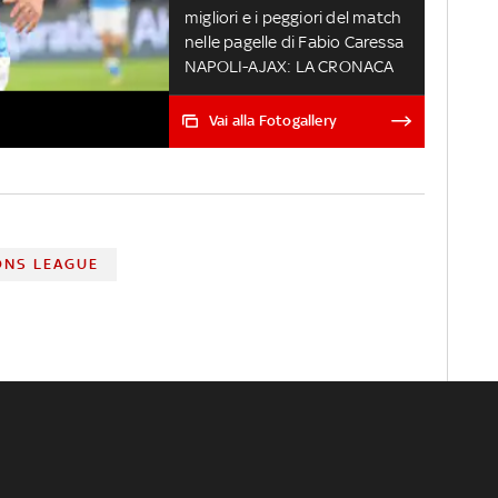
migliori e i peggiori del match
nelle pagelle di Fabio Caressa
NAPOLI-AJAX: LA CRONACA
Vai alla Fotogallery
ONS LEAGUE