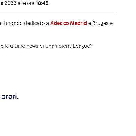
re 2022
alle ore
18:45
.
re il mondo dedicato a
Atletico Madrid
e Bruges e
gere le ultime news di Champions League?
orari.