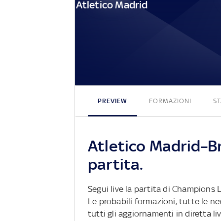
Atletico Madrid
PREVIEW
FORMAZIONI
ST
Atletico Madrid–B
partita.
Segui live la partita di Champions
Le probabili formazioni, tutte le n
tutti gli aggiornamenti in diretta li