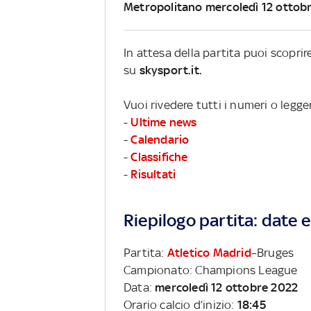
Metropolitano mercoledì 12 ottob
In attesa della partita puoi scopri
su
skysport.it.
Vuoi rivedere tutti i numeri o leg
-
Ultime news
-
Calendario
-
Classifiche
-
Risultati
Riepilogo partita: date e 
Partita:
Atletico Madrid
–Bruges
Campionato: Champions League
Data:
mercoledì 12 ottobre 2022
Orario calcio d’inizio:
18:45