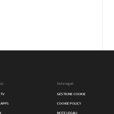
izi:
Note legali:
 TV
GESTIONE COOKIE
 APPS
COOKIE POLICY
W
NOTE LEGALI