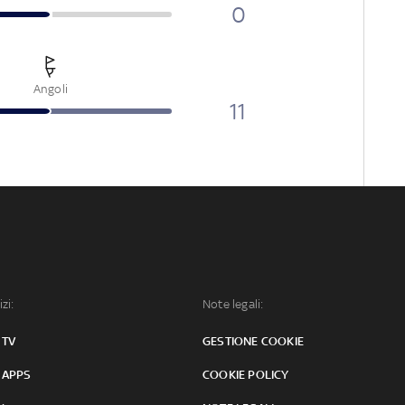
0
Angoli
11
izi:
Note legali:
 TV
GESTIONE COOKIE
 APPS
COOKIE POLICY