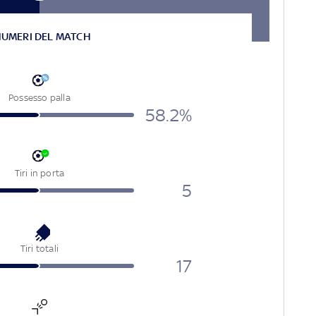
NUMERI DEL MATCH
Possesso palla
58.2%
Tiri in porta
5
Tiri totali
17