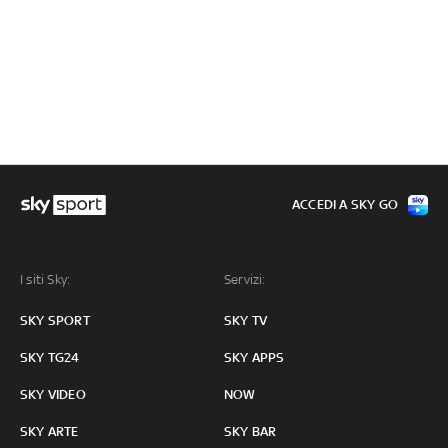
ACCEDI A SKY GO
I siti Sky:
Servizi:
SKY SPORT
SKY TV
SKY TG24
SKY APPS
SKY VIDEO
NOW
SKY ARTE
SKY BAR