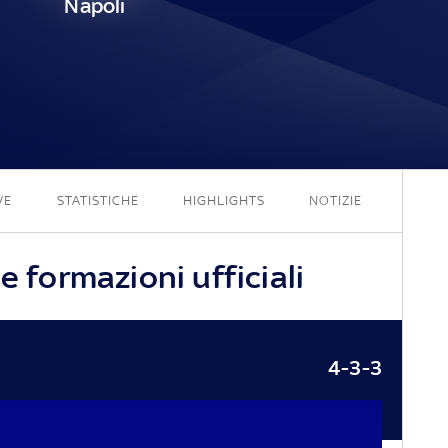
Napoli
2 - 0
VE
STATISTICHE
HIGHLIGHTS
NOTIZIE
e formazioni ufficiali
4-3-3