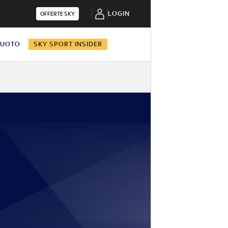
LOGIN
OFFERTE SKY
NUOTO
SKY SPORT INSIDER