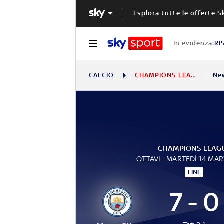
Esplora tutte le offerte S
In evidenza:
RI
CALCIO
CHAMPIONS LEAGUE
Ne
CHAMPIONS LEAG
OTTAVI - MARTEDÌ 14 MA
FINE
7 - 0