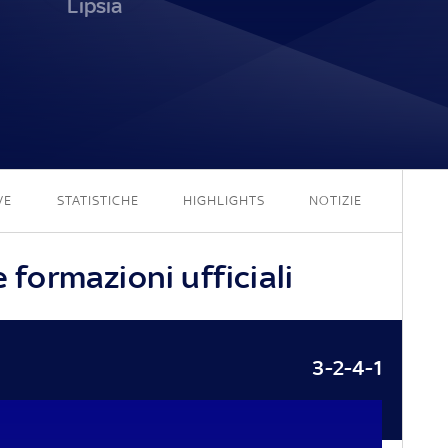
Lipsia
7 - 0
VE
STATISTICHE
HIGHLIGHTS
NOTIZIE
e formazioni ufficiali
3-2-4-1