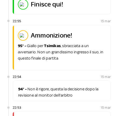
finisce qui!
22:55
15 mar
ammonizione!
95' -
Giallo per
Tsimikas
, sbracciata a un
avversario. Non un grandissimo ingresso il suo, in
questo finale di partita
22:54
15 mar
94' -
Non è rigore, questa la decisione dopo la
revisione al monitor dell'arbitro
22:53
15 mar