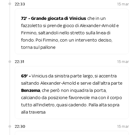
22:33
15 mar
72' - Grande giocata di Vinicius
che in un
fazzoletto si prende gioco di Alexander-Arnold e
Firmino, saltandoli nello stretto sulla linea di
fondo. Poi Firmino, con un intervento deciso,
torna sul pallone
22:31
15 mar
69' -
Vinicius da sinistra parte largo, si accentra
saltando Alexander-Arnold e serve dall'altra parte
Benzema
, che però non inquadra la porta,
calciando da posizione favorevole ma con il corpo
tutto all'indietro, quasi cadendo. Palla alta sopra
alla traversa
22:30
15 mar