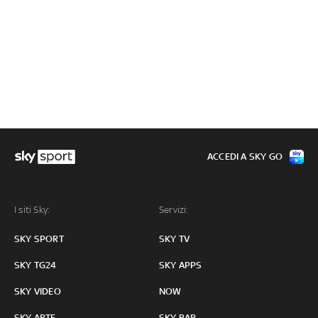
ACCEDI A SKY GO
I siti Sky:
Servizi:
SKY SPORT
SKY TV
SKY TG24
SKY APPS
SKY VIDEO
NOW
SKY ARTE
SKY BAR