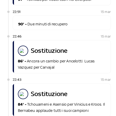
22:51
15 mar
90' -
Due minuti di recupero
22:46
15 mar
sostituzione
86' -
Ancora un cambio per Ancelotti: Lucas
Vazquez per Carvajal
22:43
15 mar
sostituzione
84' -
Tchouameni e Asensio per Vinicius e Kroos. Il
Bernabeu applaude tutti i suoi campioni