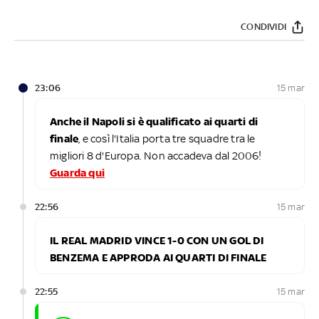
CONDIVIDI
23:06
15 mar
Anche il Napoli si è qualificato ai quarti di
finale
, e così l'Italia porta tre squadre tra le
migliori 8 d'Europa. Non accadeva dal 2006!
Guarda qui
22:56
15 mar
IL REAL MADRID VINCE 1-0 CON UN GOL DI
BENZEMA E APPRODA AI QUARTI DI FINALE
22:55
15 mar