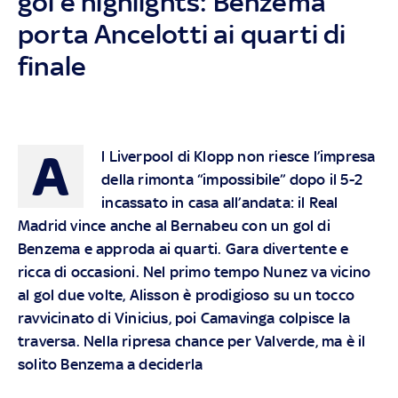
gol e highlights: Benzema
porta Ancelotti ai quarti di
finale
A
l Liverpool di Klopp non riesce l’impresa
della rimonta “impossibile” dopo il 5-2
incassato in casa all’andata: il Real
Madrid vince anche al Bernabeu con un gol di
Benzema e approda ai quarti. Gara divertente e
ricca di occasioni. Nel primo tempo Nunez va vicino
al gol due volte, Alisson è prodigioso su un tocco
ravvicinato di Vinicius, poi Camavinga colpisce la
traversa. Nella ripresa chance per Valverde, ma è il
solito Benzema a deciderla