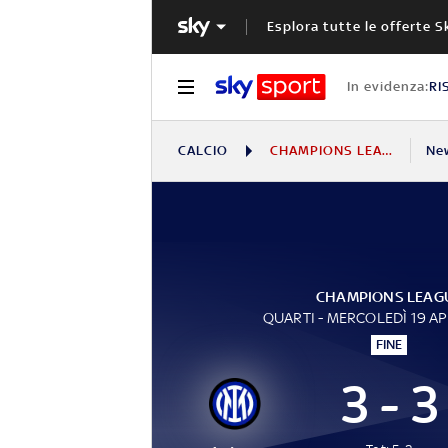
Esplora tutte le offerte S
In evidenza:
RI
CALCIO
CHAMPIONS LEAGUE
Ne
CHAMPIONS LEAG
QUARTI - MERCOLEDÌ 19 AP
FINE
3 - 3