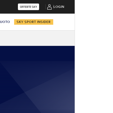
LOGIN
OFFERTE SKY
NUOTO
SKY SPORT INSIDER