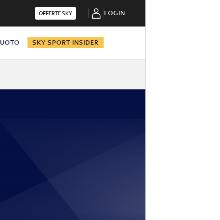
LOGIN
OFFERTE SKY
NUOTO
SKY SPORT INSIDER