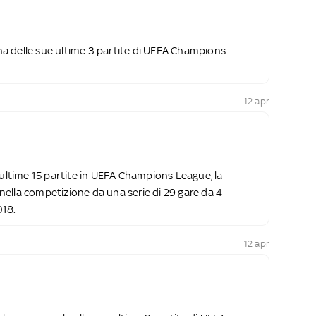
a delle sue ultime 3 partite di UEFA Champions
12 apr
 ultime 15 partite in UEFA Champions League, la
l nella competizione da una serie di 29 gare da 4
018.
12 apr