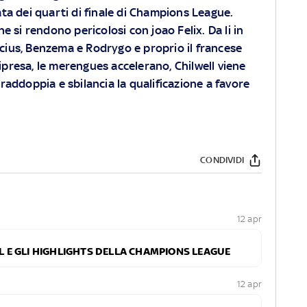
ta dei quarti di finale di Champions League.
e si rendono pericolosi con joao Felix. Da li in
icius, Benzema e Rodrygo e proprio il francese
ripresa, le merengues accelerano, Chilwell viene
addoppia e sbilancia la qualificazione a favore
CONDIVIDI
12 apr
OL E GLI HIGHLIGHTS DELLA CHAMPIONS LEAGUE
12 apr