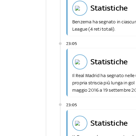
statistiche
Benzema ha segnato in ciascun
League (4 reti totali).
23:05
statistiche
Il Real Madrid ha segnato nelle
propria striscia più lunga in go
maggio 2016 a 19 settembre 2
23:05
statistiche