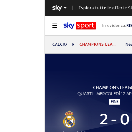
Esplora tutte le offerte S
In evidenza:
RI
CALCIO
CHAMPIONS LEAGUE
Ne
CHAMPIONS LEAG
QUARTI - MERCOLEDÌ 12 AP
FINE
2 - 0