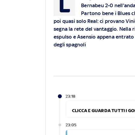
L
Bernabeu 2-0 nell'anda
Partono bene i Blues ch
poi quasi solo Real: ci provano Vin
segna la rete del vantaggio. Nella 
espulso e Asensio appena entrato r
degli spagnoli
23:18
CLICCA E GUARDA TUTTI I G
23:05