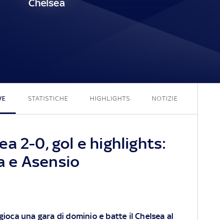
Chelsea
2 - 0
VE
STATISTICHE
HIGHLIGHTS
NOTIZIE
a 2-0, gol e highlights:
 e Asensio
gioca una gara di dominio e batte il Chelsea al