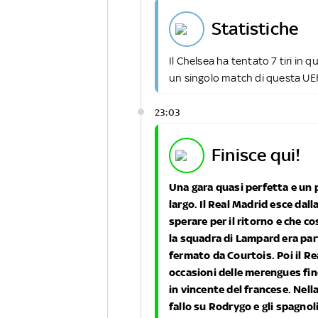
statistiche
Il Chelsea ha tentato 7 tiri in
un singolo match di questa U
23:03
finisce qui!
Una gara quasi perfetta e un
largo. Il Real Madrid esce dal
sperare per il ritorno e che c
la squadra di Lampard era par
fermato da Courtois. Poi il Re
occasioni delle merengues fin
in vincente del francese. Nella
fallo su Rodrygo e gli spagno