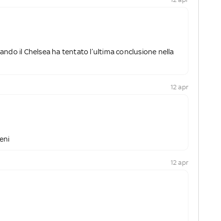
ando il Chelsea ha tentato l’ultima conclusione nella
12 apr
eni
12 apr