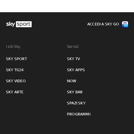
ACCEDI A SKY GO
I siti Sky:
Servizi:
SKY SPORT
SKY TV
SKY TG24
SKY APPS
SKY VIDEO
NOW
SKY ARTE
SKY BAR
SPAZI SKY
PROGRAMMI