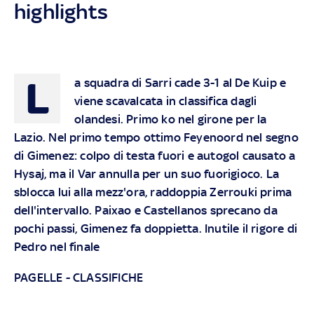
highlights
L
a squadra di Sarri cade 3-1 al De Kuip e
viene scavalcata in classifica dagli
olandesi. Primo ko nel girone per la
Lazio. Nel primo tempo ottimo Feyenoord nel segno
di Gimenez: colpo di testa fuori e autogol causato a
Hysaj, ma il Var annulla per un suo fuorigioco. La
sblocca lui alla mezz'ora, raddoppia Zerrouki prima
dell'intervallo. Paixao e Castellanos sprecano da
pochi passi, Gimenez fa doppietta. Inutile il rigore di
Pedro nel finale
PAGELLE
-
CLASSIFICHE